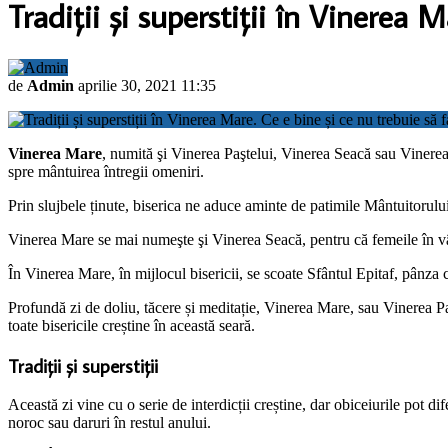
Tradiții și superstiții în Vinerea M
de
Admin
aprilie 30, 2021 11:35
Vinerea Mare
, numită şi Vinerea Paştelui, Vinerea Seacă sau Vinerea P
spre mântuirea întregii omeniri.
Prin slujbele ținute, biserica ne aduce aminte de patimile Mântuitorului,
Vinerea Mare se mai numeşte şi Vinerea Seacă, pentru că femeile în vâr
În Vinerea Mare, în mijlocul bisericii, se scoate Sfântul Epitaf, pânza
Profundă zi de doliu, tăcere și meditație, Vinerea Mare, sau Vinerea Pa
toate bisericile creștine în această seară.
Tradiții și superstiţii
Această zi vine cu o serie de interdicții creștine, dar obiceiurile pot di
noroc sau daruri în restul anului.