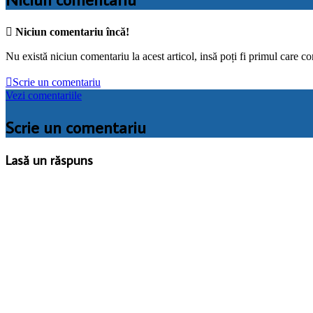

Niciun comentariu încă!
Nu există niciun comentariu la acest articol, insă poți fi primul care c

Scrie un comentariu
Vezi comentariile
Scrie un comentariu
Lasă un răspuns