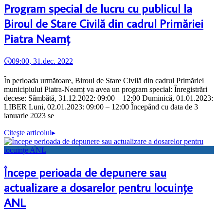
Program special de lucru cu publicul la
Biroul de Stare Civilă din cadrul Primăriei
Piatra Neamț
🕔
09:00, 31.dec. 2022
În perioada următoare, Biroul de Stare Civilă din cadrul Primăriei
municipiului Piatra-Neamț va avea un program special: Înregistrări
decese: Sâmbătă, 31.12.2022: 09:00 – 12:00 Duminică, 01.01.2023:
LIBER Luni, 02.01.2023: 09:00 – 12:00 Începând cu data de 3
ianuarie 2023 se
Citeşte articolul
▸
Începe perioada de depunere sau
actualizare a dosarelor pentru locuințe
ANL