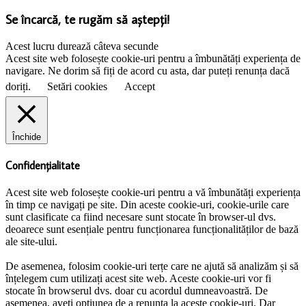
Se încarcă, te rugăm să aștepți!
Acest lucru durează câteva secunde
Acest site web folosește cookie-uri pentru a îmbunătăți experiența de
navigare. Ne dorim să fiți de acord cu asta, dar puteți renunța dacă
doriți.
Setări cookies
Accept
Închide
Confidențialitate
Acest site web folosește cookie-uri pentru a vă îmbunătăți experiența
în timp ce navigați pe site. Din aceste cookie-uri, cookie-urile care
sunt clasificate ca fiind necesare sunt stocate în browser-ul dvs.
deoarece sunt esențiale pentru funcționarea funcționalităților de bază
ale site-ului.
De asemenea, folosim cookie-uri terțe care ne ajută să analizăm și să
înțelegem cum utilizați acest site web. Aceste cookie-uri vor fi
stocate în browserul dvs. doar cu acordul dumneavoastră. De
asemenea, aveți opțiunea de a renunța la aceste cookie-uri. Dar