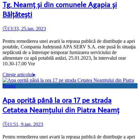
Tg. Neamț și din comunele Agapia și
Bălțătești
🕔
13:33, 25.ian. 2023
Pentru remedierea unei avarii la reţeaua publică de distribuţie a apei
potabile, Compania Județeană APA SERV S.A. este pusă în situaţia
neplăcută de a întrerupe temporar furnizarea serviciului de
alimentare cu apă potabilă astăzi, 25.01.2023, în intervalul orar
10.30-17.00 Vor
Citeşte articolul
▸
Apa oprită până la ora 17 pe strada
Cetatea Neamțului din Piatra Neamț
🕔
11:51, 9.ian. 2023
Pentru remedierea unei avarii la reţeaua publică de distribuţie a apei