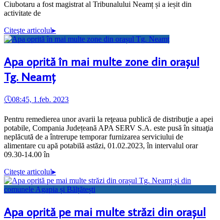
Ciubotaru a fost magistrat al Tribunalului Neamț și a ieșit din
activitate de
Citeşte articolul
▸
Apa oprită în mai multe zone din orașul
Tg. Neamț
🕔
08:45, 1.feb. 2023
Pentru remedierea unor avarii la reţeaua publică de distribuţie a apei
potabile, Compania Județeană APA SERV S.A. este pusă în situaţia
neplăcută de a întrerupe temporar furnizarea serviciului de
alimentare cu apă potabilă astăzi, 01.02.2023, în intervalul orar
09.30-14.00 în
Citeşte articolul
▸
Apa oprită pe mai multe străzi din orașul