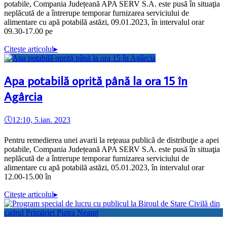
potabile, Compania Județeană APA SERV S.A. este pusă în situaţia
neplăcută de a întrerupe temporar furnizarea serviciului de
alimentare cu apă potabilă astăzi, 09.01.2023, în intervalul orar
09.30-17.00 pe
Citeşte articolul
▸
Apa potabilă oprită până la ora 15 în
Agârcia
🕔
12:10, 5.ian. 2023
Pentru remedierea unei avarii la reţeaua publică de distribuţie a apei
potabile, Compania Județeană APA SERV S.A. este pusă în situaţia
neplăcută de a întrerupe temporar furnizarea serviciului de
alimentare cu apă potabilă astăzi, 05.01.2023, în intervalul orar
12.00-15.00 în
Citeşte articolul
▸