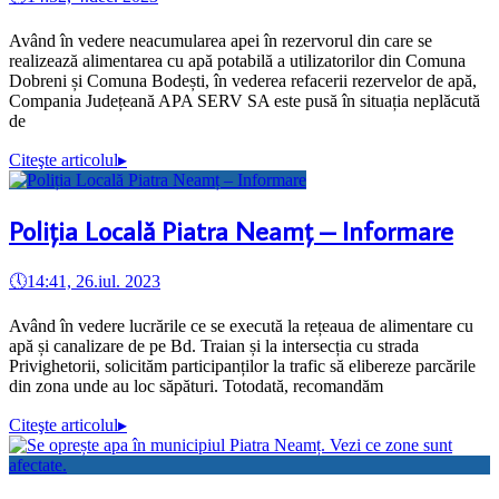
Având în vedere neacumularea apei în rezervorul din care se
realizează alimentarea cu apă potabilă a utilizatorilor din Comuna
Dobreni și Comuna Bodești, în vederea refacerii rezervelor de apă,
Compania Județeană APA SERV SA este pusă în situația neplăcută
de
Citeşte articolul
▸
Poliția Locală Piatra Neamț – Informare
🕔
14:41, 26.iul. 2023
Având în vedere lucrările ce se execută la rețeaua de alimentare cu
apă și canalizare de pe Bd. Traian și la intersecția cu strada
Privighetorii, solicităm participanților la trafic să elibereze parcările
din zona unde au loc săpături. Totodată, recomandăm
Citeşte articolul
▸