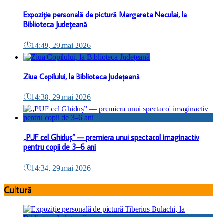
Expoziție personală de pictură Margareta Neculai, la
Biblioteca Județeană
🕔
14:49, 29.mai 2026
Ziua Copilului, la Biblioteca Județeană
🕔
14:38, 29.mai 2026
„PUF cel Ghiduș” — premiera unui spectacol imaginactiv
pentru copii de 3–6 ani
🕔
14:34, 29.mai 2026
Cultură