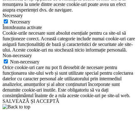
renunțarea la unele dintre aceste cookie-uri poate avea un efect
asupra experienței dvs. de navigare.
Necessary
Necessary
Întotdeauna activate
Cookie-urile necesare sunt absolut esențiale pentru ca site-ul să
funcționeze corect. Această categorie include numai cookie-uri care
asigură funcționalități de bază și caracteristici de securitate ale site-
ului. Aceste cookie-uri nu stochează nicio informație personală.
Non-necessary
Non-necessary
Orice cookie-uri care nu pot fi deosebit de necesare pentru
funcționarea site-ului web și sunt utilizate special pentru colectarea
datelor cu caracter personal ale utilizatorului prin intermediul
analizelor, anunțurilor și al altor conținuturi încorporate sunt
denumite cookie-uri inutile. Este obligatoriu să va dați
consimțământul înainte de a rula aceste cookie-uri pe site-ul web.
SALVEAZĂ ȘI ACCEPTĂ