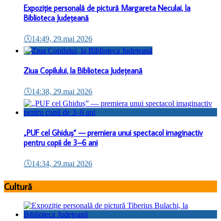
Expoziție personală de pictură Margareta Neculai, la
Biblioteca Județeană
🕔
14:49, 29.mai 2026
Ziua Copilului, la Biblioteca Județeană
🕔
14:38, 29.mai 2026
„PUF cel Ghiduș” — premiera unui spectacol imaginactiv
pentru copii de 3–6 ani
🕔
14:34, 29.mai 2026
Cultură