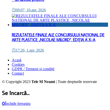
🕔
09:07, 10.apr. 2026
REZULTATELE FINALE ALE CONCURSULUI NAŢIONAL DE
ARTE PLASTICE „NICOLAE MILORD”, EDIŢIA A X-A
🕔
17:26, 1.apr. 2026
Acasă
Cookies
GDPR / Termeni și condiții
Contact
© Copyright 2023
Tele M Neamt
| Toate drepturile rezervate
Se încarcă...
❎
Închide fereastra