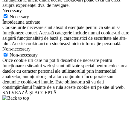
asupra experienței dvs. de navigare.
Necessary
Necessary
Întotdeauna activate
Cookie-urile necesare sunt absolut esențiale pentru ca site-ul să
funcționeze corect. Această categorie include numai cookie-uri care
asigură funcționalități de bază și caracteristici de securitate ale site-
ului. Aceste cookie-uri nu stochează nicio informație personală.
Non-necessary
Non-necessary
Orice cookie-uri care nu pot fi deosebit de necesare pentru
funcționarea site-ului web și sunt utilizate special pentru colectarea
datelor cu caracter personal ale utilizatorului prin intermediul
analizelor, anunțurilor și al altor conținuturi încorporate sunt
denumite cookie-uri inutile. Este obligatoriu să va dați
consimțământul înainte de a rula aceste cookie-uri pe site-ul web.
SALVEAZĂ ȘI ACCEPTĂ