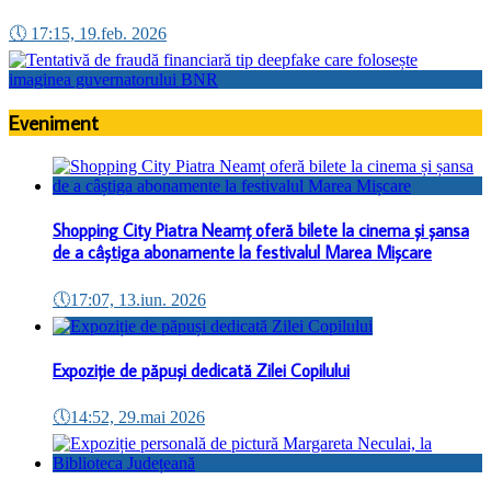
🕔
17:15, 19.feb. 2026
Eveniment
Shopping City Piatra Neamț oferă bilete la cinema și șansa
de a câștiga abonamente la festivalul Marea Mișcare
🕔
17:07, 13.iun. 2026
Expoziție de păpuși dedicată Zilei Copilului
🕔
14:52, 29.mai 2026