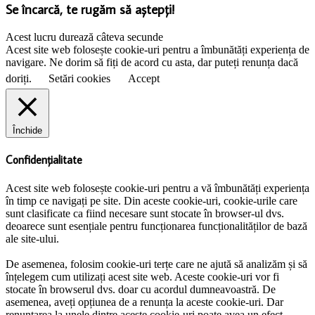
Se încarcă, te rugăm să aștepți!
Acest lucru durează câteva secunde
Acest site web folosește cookie-uri pentru a îmbunătăți experiența de
navigare. Ne dorim să fiți de acord cu asta, dar puteți renunța dacă
doriți.
Setări cookies
Accept
Închide
Confidențialitate
Acest site web folosește cookie-uri pentru a vă îmbunătăți experiența
în timp ce navigați pe site. Din aceste cookie-uri, cookie-urile care
sunt clasificate ca fiind necesare sunt stocate în browser-ul dvs.
deoarece sunt esențiale pentru funcționarea funcționalităților de bază
ale site-ului.
De asemenea, folosim cookie-uri terțe care ne ajută să analizăm și să
înțelegem cum utilizați acest site web. Aceste cookie-uri vor fi
stocate în browserul dvs. doar cu acordul dumneavoastră. De
asemenea, aveți opțiunea de a renunța la aceste cookie-uri. Dar
renunțarea la unele dintre aceste cookie-uri poate avea un efect