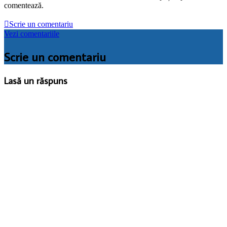
comentează.

Scrie un comentariu
Vezi comentariile
Scrie un comentariu
Lasă un răspuns