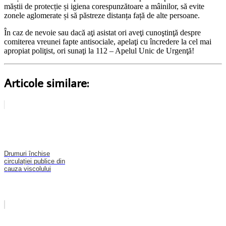
măștii de protecție și igiena corespunzătoare a mâinilor, să evite
zonele aglomerate și să păstreze distanța față de alte persoane.
În caz de nevoie sau dacă aţi asistat ori aveţi cunoştinţă despre
comiterea vreunei fapte antisociale, apelaţi cu încredere la cel mai
apropiat poliţist, ori sunaţi la 112 – Apelul Unic de Urgenţă!
Articole similare:
Drumuri închise
circulației publice din
cauza viscolului