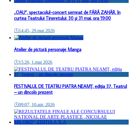
„OAU”, spectacolul-concert semnat de FĂRĂ ZAHĂR, în
curtea Teatrului Tineretului: 30 și 31 mai, ora 19:00
🕔
14:45, 29.mai 2026
Atelier de pictură personaje Manga
🕔
15:26, 1.mai 2026
FESTIVALUL DE TEATRU PIATRA NEAMȚ, ediția 37, Teatrul
– un dincolo prezent
🕔
09:07, 10.apr. 2026