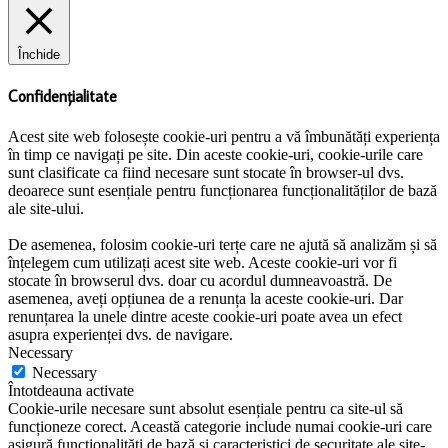
Închide
Confidențialitate
Acest site web folosește cookie-uri pentru a vă îmbunătăți experiența
în timp ce navigați pe site. Din aceste cookie-uri, cookie-urile care
sunt clasificate ca fiind necesare sunt stocate în browser-ul dvs.
deoarece sunt esențiale pentru funcționarea funcționalităților de bază
ale site-ului.
De asemenea, folosim cookie-uri terțe care ne ajută să analizăm și să
înțelegem cum utilizați acest site web. Aceste cookie-uri vor fi
stocate în browserul dvs. doar cu acordul dumneavoastră. De
asemenea, aveți opțiunea de a renunța la aceste cookie-uri. Dar
renunțarea la unele dintre aceste cookie-uri poate avea un efect
asupra experienței dvs. de navigare.
Necessary
Necessary
Întotdeauna activate
Cookie-urile necesare sunt absolut esențiale pentru ca site-ul să
funcționeze corect. Această categorie include numai cookie-uri care
asigură funcționalități de bază și caracteristici de securitate ale site-