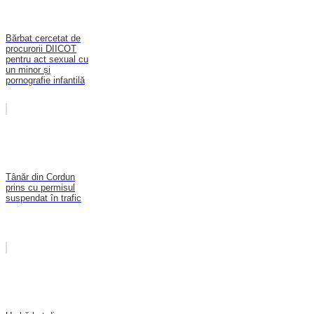
Bărbat cercetat de
procurorii DIICOT
pentru act sexual cu
un minor și
pornografie infantilă
Tânăr din Cordun
prins cu permisul
suspendat în trafic