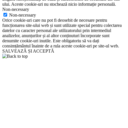
ului. Aceste cookie-uri nu stochează nicio informație personală.
Non-necessary
Non-necessary
Orice cookie-uri care nu pot fi deosebit de necesare pentru
funcționarea site-ului web și sunt utilizate special pentru colectarea
datelor cu caracter personal ale utilizatorului prin intermediul
analizelor, anunțurilor și al altor conținuturi încorporate sunt
denumite cookie-uri inutile. Este obligatoriu să va dați
consimțământul înainte de a rula aceste cookie-uri pe site-ul web.
SALVEAZĂ ȘI ACCEPTĂ