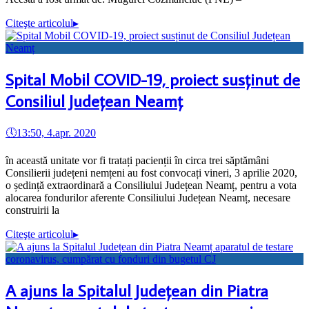
Citeşte articolul
▸
Spital Mobil COVID-19, proiect susținut de
Consiliul Județean Neamț
🕔
13:50, 4.apr. 2020
în această unitate vor fi tratați pacienții în circa trei săptămâni
Consilierii județeni nemțeni au fost convocați vineri, 3 aprilie 2020,
o ședință extraordinară a Consiliului Județean Neamț, pentru a vota
alocarea fondurilor aferente Consiliului Județean Neamț, necesare
construirii la
Citeşte articolul
▸
A ajuns la Spitalul Județean din Piatra