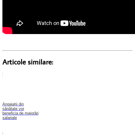
Articole similare:
Angajații din
sănătate vor
beneficia de majorări
salariale