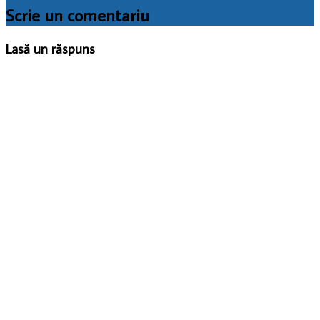
Scrie un comentariu
Lasă un răspuns