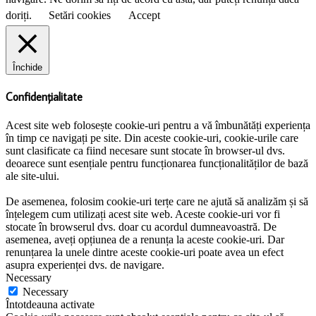
doriți.
Setări cookies
Accept
Închide
Confidențialitate
Acest site web folosește cookie-uri pentru a vă îmbunătăți experiența
în timp ce navigați pe site. Din aceste cookie-uri, cookie-urile care
sunt clasificate ca fiind necesare sunt stocate în browser-ul dvs.
deoarece sunt esențiale pentru funcționarea funcționalităților de bază
ale site-ului.
De asemenea, folosim cookie-uri terțe care ne ajută să analizăm și să
înțelegem cum utilizați acest site web. Aceste cookie-uri vor fi
stocate în browserul dvs. doar cu acordul dumneavoastră. De
asemenea, aveți opțiunea de a renunța la aceste cookie-uri. Dar
renunțarea la unele dintre aceste cookie-uri poate avea un efect
asupra experienței dvs. de navigare.
Necessary
Necessary
Întotdeauna activate