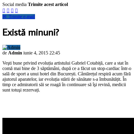
Social media
Trimite acest articol




✉
Trimite e-mail
Există minuni?
de
Admin
iunie 4, 2015 22:45
Veşti bune privind evoluția artistului Gabriel Cotabiță, care a stat în
comă mai bine de 3 săptămâni, după ce a făcut un stop-cardiac într-o
sală de sport a unui hotel din București. Cântărețul respiră acum fără
ajutorul aparatelor, iar evoluția stării de sănătate s-a îmbunătățit. În
timp ce admiratorii săi se roagă în continuare să îşi revină, medicii
sunt totuşi rezervați.