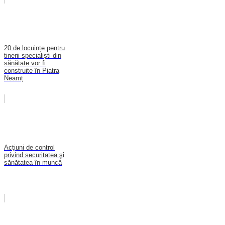
20 de locuințe pentru
tinerii specialiști din
sănătate vor fi
construite în Piatra
Neamț
Acţiuni de control
privind securitatea şi
sănătatea în muncă