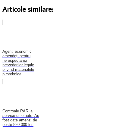
Articole similare:
Agenți economici
amendați pentru
nerespectarea
prevederilor legale
privind materialele
pirotehnice
Controale RAR la
service-urile auto. Au
fost date amenzi de
peste 820.000 lei.