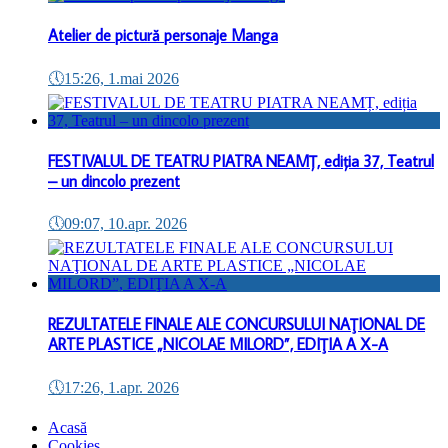
Atelier de pictură personaje Manga
🕔
15:26, 1.mai 2026
FESTIVALUL DE TEATRU PIATRA NEAMȚ, ediția 37, Teatrul
– un dincolo prezent
🕔
09:07, 10.apr. 2026
REZULTATELE FINALE ALE CONCURSULUI NAŢIONAL DE
ARTE PLASTICE „NICOLAE MILORD”, EDIŢIA A X-A
🕔
17:26, 1.apr. 2026
Acasă
Cookies