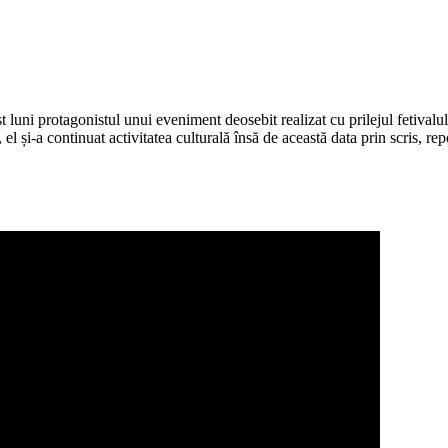
 luni protagonistul unui eveniment deosebit realizat cu prilejul fetivalulu
el și-a continuat activitatea culturală însă de această data prin scris, rep