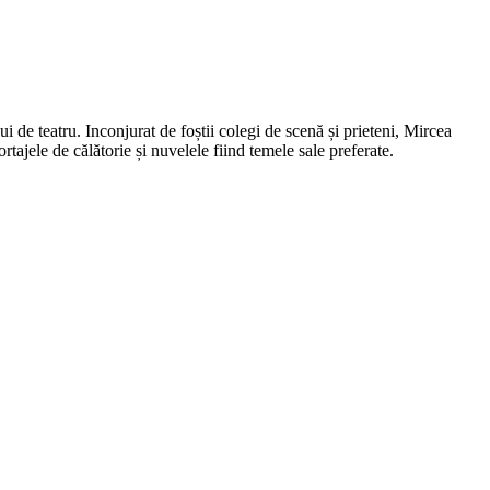
i de teatru. Inconjurat de foștii colegi de scenă și prieteni, Mircea
ortajele de călătorie și nuvelele fiind temele sale preferate.