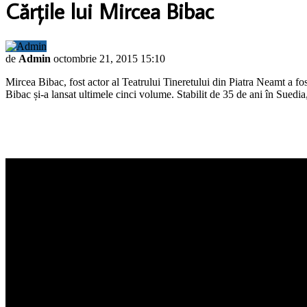
Cărţile lui Mircea Bibac
de
Admin
octombrie 21, 2015 15:10
Mircea Bibac, fost actor al Teatrului Tineretului din Piatra Neamt a fost
Bibac și-a lansat ultimele cinci volume. Stabilit de 35 de ani în Suedia, 