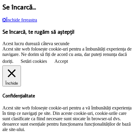
Se încarcă...
❎
Închide fereastra
Se încarcă, te rugăm să aștepți!
Acest lucru durează câteva secunde
Acest site web folosește cookie-uri pentru a îmbunătăți experiența de
navigare. Ne dorim să fiți de acord cu asta, dar puteți renunța dacă
doriți.
Setări cookies
Accept
Închide
Confidențialitate
Acest site web folosește cookie-uri pentru a vă îmbunătăți experiența
în timp ce navigați pe site. Din aceste cookie-uri, cookie-urile care
sunt clasificate ca fiind necesare sunt stocate în browser-ul dvs.
deoarece sunt esențiale pentru funcționarea funcționalităților de bază
ale site-ului.