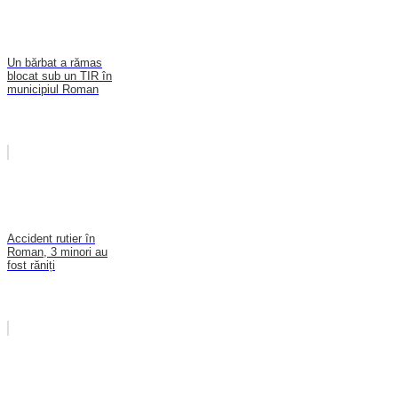
Un bărbat a rămas
blocat sub un TIR în
municipiul Roman
Accident rutier în
Roman, 3 minori au
fost răniți