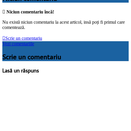

Niciun comentariu încă!
Nu există niciun comentariu la acest articol, insă poți fi primul care
comentează.

Scrie un comentariu
Vezi comentariile
Scrie un comentariu
Lasă un răspuns