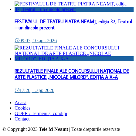
FESTIVALUL DE TEATRU PIATRA NEAMȚ, ediția 37, Teatrul
– un dincolo prezent
🕔
09:07, 10.apr. 2026
REZULTATELE FINALE ALE CONCURSULUI NAŢIONAL DE
ARTE PLASTICE „NICOLAE MILORD”, EDIŢIA A X-A
🕔
17:26, 1.apr. 2026
Acasă
Cookies
GDPR / Termeni și condiții
Contact
© Copyright 2023
Tele M Neamt
| Toate drepturile rezervate