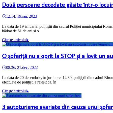
Două persoane decedate găsite într-o locu
🕔
12:14, 19.ian. 2023
La data de 19 ianuarie, polițiștii din cadrul Poliției municipiului Roman
bărbat de 61 de ani și o
Citeşte articolul
▸
O șoferiță nu a oprit la STOP și a lovit un 
🕔
08:36, 21.dec. 2022
La data de 20 decembrie, în jurul orei 14:30, polițiștii din cadrul Bir
efectuate de polițiști a reieșit că, în
Citeşte articolul
▸
3 autoturisme avariate din cauza unui șofer