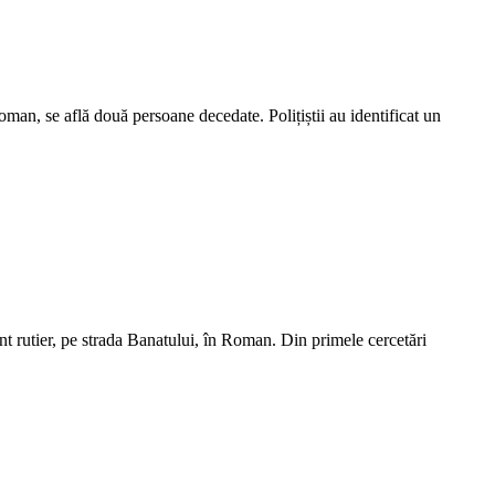
Roman, se află două persoane decedate. Polițiștii au identificat un
nt rutier, pe strada Banatului, în Roman. Din primele cercetări