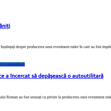
ăniți
fost înștiințați despre producerea unui eveniment rutier în care au fost i
e a încercat să depășească o autoutilitară
ipiului Roman au fost sesizați cu privire la producerea unui eveniment ruti