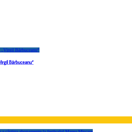
„Virgil Bărbuceanu“