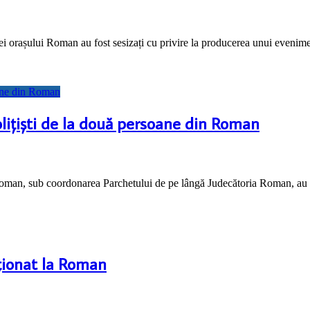
iției orașului Roman au fost sesizați cu privire la producerea unui even
lițiști de la două persoane din Roman
i Roman, sub coordonarea Parchetului de pe lângă Judecătoria Roman, au 
aționat la Roman