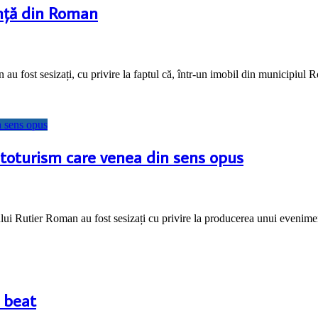
ință din Roman
 au fost sesizați, cu privire la faptul că, într-un imobil din municipiul 
autoturism care venea din sens opus
oului Rutier Roman au fost sesizați cu privire la producerea unui evenime
 beat