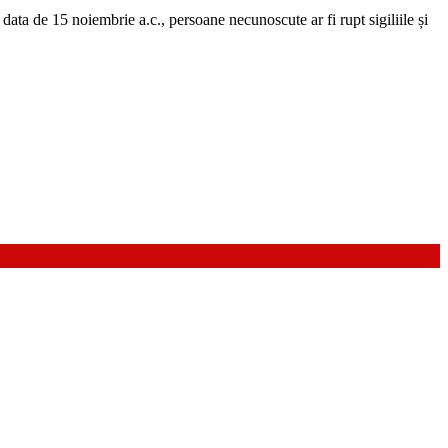
 data de 15 noiembrie a.c., persoane necunoscute ar fi rupt sigiliile și