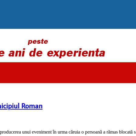
nicipiul Roman
spre producerea unui eveniment în urma căruia o persoană a rămas blocată