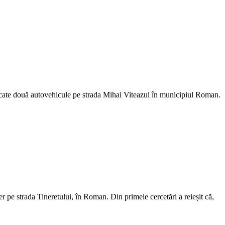
mplicate două autovehicule pe strada Mihai Viteazul în municipiul Roman.
er pe strada Tineretului, în Roman. Din primele cercetări a reieșit că,