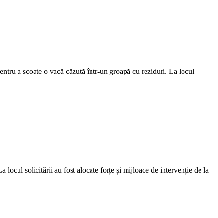
pentru a scoate o vacă căzută într-un groapă cu reziduri. La locul
 locul solicitării au fost alocate forțe și mijloace de intervenție de la