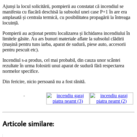
Ajunși la locul solicitării, pompierii au constatat că incendiul se
manifesta cu flacără deschisă la subsolul unei case P+1 în are era
amplasată și centrala termică, cu posibilitatea propagării la întreaga
locuință.
Pompierii au acționat pentru localizarea și lichidarea incendiului în
limitele găsite. Au ars bunuri materiale aflate la subsolul clădirii
(mașină pentru tuns iarba, aparat de sudură, piese auto, accesorii
pentru pescuit etc).
Incendiul s-a produs, cel mai probabil, din cauza unor scântei
rezultate în urma folosirii unui aparat de sudură fără respectarea
normelor specifice.
Din fericire, nicio persoană nu a fost rănită.
Articole similare: