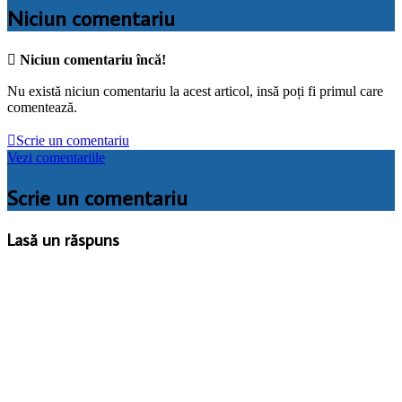
Niciun comentariu

Niciun comentariu încă!
Nu există niciun comentariu la acest articol, insă poți fi primul care
comentează.

Scrie un comentariu
Vezi comentariile
Scrie un comentariu
Lasă un răspuns