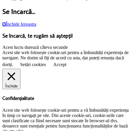
Se încarcă...
❎
Închide fereastra
Se încarcă, te rugăm să aștepți!
Acest lucru durează câteva secunde
Acest site web folosește cookie-uri pentru a îmbunătăți experiența de
navigare. Ne dorim să fiți de acord cu asta, dar puteți renunța dacă
doriți.
Setări cookies
Accept
Închide
Confidențialitate
Acest site web folosește cookie-uri pentru a vă îmbunătăți experiența
în timp ce navigați pe site. Din aceste cookie-uri, cookie-urile care
sunt clasificate ca fiind necesare sunt stocate în browser-ul dvs.
deoarece sunt esențiale pentru funcționarea funcționalităților de bază