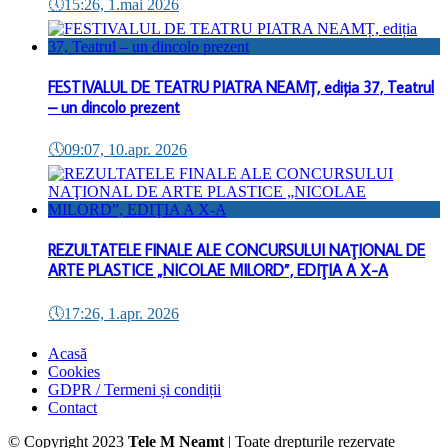
🕔
15:26, 1.mai 2026
FESTIVALUL DE TEATRU PIATRA NEAMȚ, ediția 37, Teatrul
– un dincolo prezent
🕔
09:07, 10.apr. 2026
REZULTATELE FINALE ALE CONCURSULUI NAŢIONAL DE
ARTE PLASTICE „NICOLAE MILORD”, EDIŢIA A X-A
🕔
17:26, 1.apr. 2026
Acasă
Cookies
GDPR / Termeni și condiții
Contact
© Copyright 2023
Tele M Neamt
| Toate drepturile rezervate