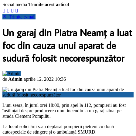
Social media
Trimite acest articol




✉
Trimite e-mail
Un garaj din Piatra Neamț a luat
foc din cauza unui aparat de
sudură folosit necorespunzător
de
Admin
aprilie 12, 2022 10:36
Luni seara, în jurul orei 18:00, prin apel la 112, pompierii au fost
înștiințați despre producerea unui incendiu la un garaj situat pe
strada Clement Pompiliu.
La locul solicitării s-au deplasat pompierii pietreni cu două
autospeciale de stingere și o ambulanță SMURD.