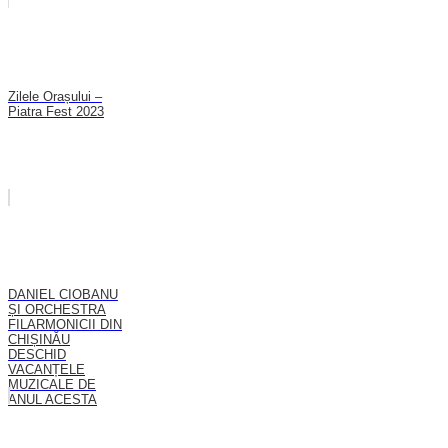
Zilele Orașului –
Piatra Fest 2023
DANIEL CIOBANU
ȘI ORCHESTRA
FILARMONICII DIN
CHIȘINĂU
DESCHID
VACANȚELE
MUZICALE DE
ANUL ACESTA