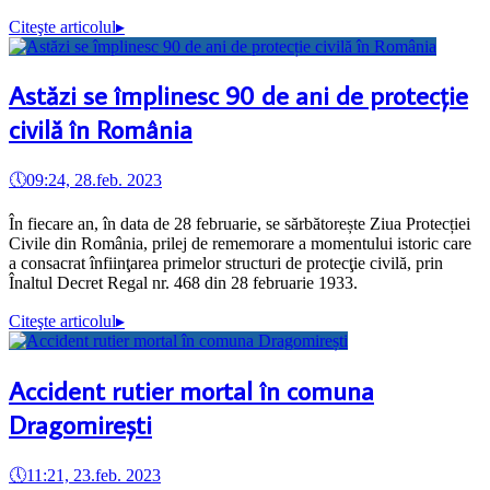
Citeşte articolul
▸
Astăzi se împlinesc 90 de ani de protecție
civilă în România
🕔
09:24, 28.feb. 2023
În fiecare an, în data de 28 februarie, se sărbătorește Ziua Protecției
Civile din România, prilej de rememorare a momentului istoric care
a consacrat înfiinţarea primelor structuri de protecţie civilă, prin
Înaltul Decret Regal nr. 468 din 28 februarie 1933.
Citeşte articolul
▸
Accident rutier mortal în comuna
Dragomirești
🕔
11:21, 23.feb. 2023