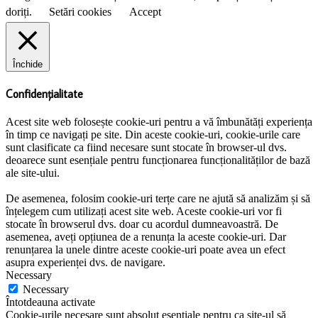
doriți.
Setări cookies
Accept
Închide
Confidențialitate
Acest site web folosește cookie-uri pentru a vă îmbunătăți experiența
în timp ce navigați pe site. Din aceste cookie-uri, cookie-urile care
sunt clasificate ca fiind necesare sunt stocate în browser-ul dvs.
deoarece sunt esențiale pentru funcționarea funcționalităților de bază
ale site-ului.
De asemenea, folosim cookie-uri terțe care ne ajută să analizăm și să
înțelegem cum utilizați acest site web. Aceste cookie-uri vor fi
stocate în browserul dvs. doar cu acordul dumneavoastră. De
asemenea, aveți opțiunea de a renunța la aceste cookie-uri. Dar
renunțarea la unele dintre aceste cookie-uri poate avea un efect
asupra experienței dvs. de navigare.
Necessary
Necessary
Întotdeauna activate
Cookie-urile necesare sunt absolut esențiale pentru ca site-ul să