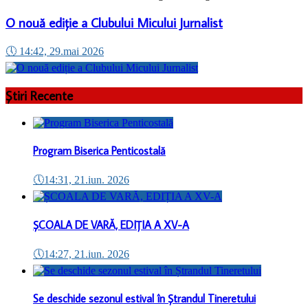
O nouă ediție a Clubului Micului Jurnalist
🕔
14:42, 29.mai 2026
Știri Recente
Program Biserica Penticostală
🕔
14:31, 21.iun. 2026
ȘCOALA DE VARĂ, EDIȚIA A XV-A
🕔
14:27, 21.iun. 2026
Se deschide sezonul estival în Ștrandul Tineretului