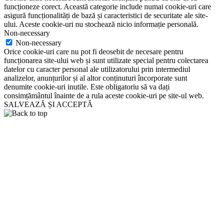
funcționeze corect. Această categorie include numai cookie-uri care
asigură funcționalități de bază și caracteristici de securitate ale site-
ului. Aceste cookie-uri nu stochează nicio informație personală.
Non-necessary
Non-necessary
Orice cookie-uri care nu pot fi deosebit de necesare pentru
funcționarea site-ului web și sunt utilizate special pentru colectarea
datelor cu caracter personal ale utilizatorului prin intermediul
analizelor, anunțurilor și al altor conținuturi încorporate sunt
denumite cookie-uri inutile. Este obligatoriu să va dați
consimțământul înainte de a rula aceste cookie-uri pe site-ul web.
SALVEAZĂ ȘI ACCEPTĂ