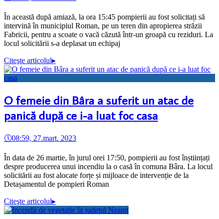
În această după amiază, la ora 15:45 pompierii au fost solicitați să
intervină în municipiul Roman, pe un teren din apropierea străzii
Fabricii, pentru a scoate o vacă căzută într-un groapă cu reziduri. La
locul solicitării s-a deplasat un echipaj
Citeşte articolul
▸
O femeie din Bâra a suferit un atac de
panică după ce i-a luat foc casa
🕔
08:59, 27.mart. 2023
În data de 26 martie, în jurul orei 17:50, pompierii au fost înștiințați
despre producerea unui incendiu la o casă în comuna Bâra. La locul
solicitării au fost alocate forțe și mijloace de intervenție de la
Detașamentul de pompieri Roman
Citeşte articolul
▸