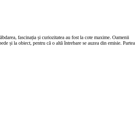
răbdarea, fascinația și curiozitatea au fost la cote maxime. Oamenii
de și la obiect, pentru că o altă întrebare se auzea din emisie. Partea