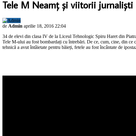
Tele M Neamț și viitorii jurnaliști
de
Admin
aprilie 18, 2016 22:04
34 de elevi din clasa IV de la Liceul Tehnologic Spiru Haret din Piatra 
Tele M-ului au fost bombardați cu întrebări. De ce, cum, cine, din ce c
tehnică a avut întâietate pentru băieți, fetele au fost încântate de iposta