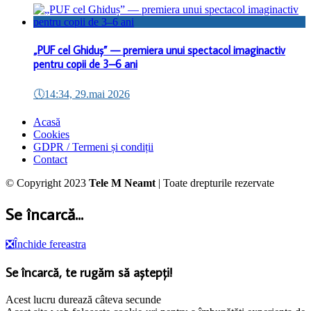
„PUF cel Ghiduș” — premiera unui spectacol imaginactiv
pentru copii de 3–6 ani
🕔
14:34, 29.mai 2026
Acasă
Cookies
GDPR / Termeni și condiții
Contact
© Copyright 2023
Tele M Neamt
| Toate drepturile rezervate
Se încarcă...
❎
Închide fereastra
Se încarcă, te rugăm să aștepți!
Acest lucru durează câteva secunde