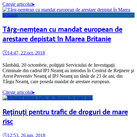
Citeşte articolul
▸
Târg-nemţean cu mandat european de
arestare depistat în Marea Britanie
🕔
14:47, 22.oct. 2018
Sâmbătă, 20 octombrie, poliţiştii Serviciului de Investigaţii
Criminale din cadrul IPJ Neamţ au introdus în Centrul de Reţinere şi
Arest Preventiv Neamţ al IPJ Neamţ un tânăr de 23 de ani, din
Târgu Neamţ, care poseda mandat de arestare european.
Citeşte articolul
▸
Reţinuţi pentru trafic de droguri de mare
risc
🕔
12:53, 26.iun. 2018