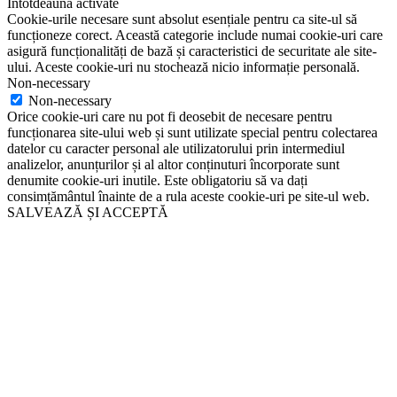
Întotdeauna activate
Cookie-urile necesare sunt absolut esențiale pentru ca site-ul să
funcționeze corect. Această categorie include numai cookie-uri care
asigură funcționalități de bază și caracteristici de securitate ale site-
ului. Aceste cookie-uri nu stochează nicio informație personală.
Non-necessary
Non-necessary
Orice cookie-uri care nu pot fi deosebit de necesare pentru
funcționarea site-ului web și sunt utilizate special pentru colectarea
datelor cu caracter personal ale utilizatorului prin intermediul
analizelor, anunțurilor și al altor conținuturi încorporate sunt
denumite cookie-uri inutile. Este obligatoriu să va dați
consimțământul înainte de a rula aceste cookie-uri pe site-ul web.
SALVEAZĂ ȘI ACCEPTĂ