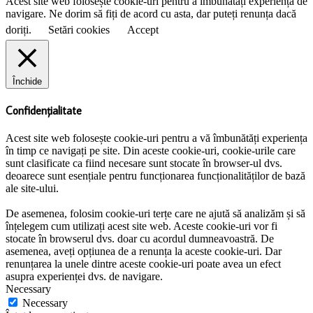
Acest site web folosește cookie-uri pentru a îmbunătăți experiența de
navigare. Ne dorim să fiți de acord cu asta, dar puteți renunța dacă
doriți.
Setări cookies
Accept
Închide
Confidențialitate
Acest site web folosește cookie-uri pentru a vă îmbunătăți experiența
în timp ce navigați pe site. Din aceste cookie-uri, cookie-urile care
sunt clasificate ca fiind necesare sunt stocate în browser-ul dvs.
deoarece sunt esențiale pentru funcționarea funcționalităților de bază
ale site-ului.
De asemenea, folosim cookie-uri terțe care ne ajută să analizăm și să
înțelegem cum utilizați acest site web. Aceste cookie-uri vor fi
stocate în browserul dvs. doar cu acordul dumneavoastră. De
asemenea, aveți opțiunea de a renunța la aceste cookie-uri. Dar
renunțarea la unele dintre aceste cookie-uri poate avea un efect
asupra experienței dvs. de navigare.
Necessary
Necessary