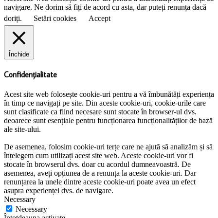
navigare. Ne dorim să fiți de acord cu asta, dar puteți renunța dacă
doriți.
Setări cookies
Accept
Închide
Confidențialitate
Acest site web folosește cookie-uri pentru a vă îmbunătăți experiența
în timp ce navigați pe site. Din aceste cookie-uri, cookie-urile care
sunt clasificate ca fiind necesare sunt stocate în browser-ul dvs.
deoarece sunt esențiale pentru funcționarea funcționalităților de bază
ale site-ului.
De asemenea, folosim cookie-uri terțe care ne ajută să analizăm și să
înțelegem cum utilizați acest site web. Aceste cookie-uri vor fi
stocate în browserul dvs. doar cu acordul dumneavoastră. De
asemenea, aveți opțiunea de a renunța la aceste cookie-uri. Dar
renunțarea la unele dintre aceste cookie-uri poate avea un efect
asupra experienței dvs. de navigare.
Necessary
Necessary
Întotdeauna activate