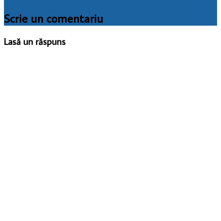
Scrie un comentariu
Lasă un răspuns