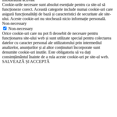
Cookie-urile necesare sunt absolut esențiale pentru ca site-ul să
funcționeze corect. Această categorie include numai cookie-uri care
asigură funcționalități de bază și caracteristici de securitate ale site-
ului. Aceste cookie-uri nu stochează nicio informație personală.
Non-necessary
Non-necessary
Orice cookie-uri care nu pot fi deosebit de necesare pentru
funcționarea site-ului web și sunt utilizate special pentru colectarea
datelor cu caracter personal ale utilizatorului prin intermediul
analizelor, anunțurilor și al altor conținuturi încorporate sunt
denumite cookie-uri inutile. Este obligatoriu să va dați
consimțământul înainte de a rula aceste cookie-uri pe site-ul web.
SALVEAZĂ ȘI ACCEPTĂ