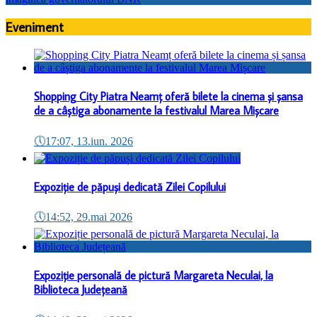
Eveniment
Shopping City Piatra Neamț oferă bilete la cinema și șansa
de a câștiga abonamente la festivalul Marea Mișcare
🕔
17:07, 13.iun. 2026
Expoziție de păpuși dedicată Zilei Copilului
🕔
14:52, 29.mai 2026
Expoziție personală de pictură Margareta Neculai, la
Biblioteca Județeană