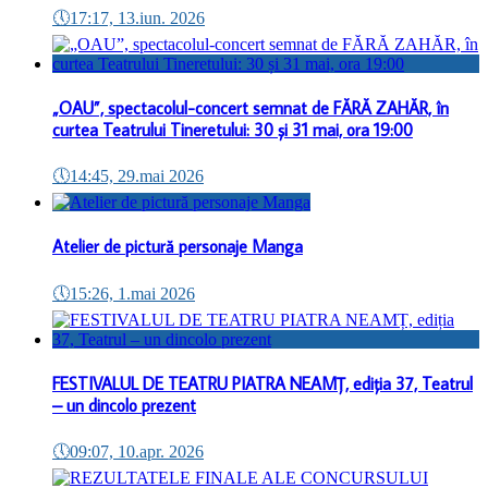
🕔
17:17, 13.iun. 2026
„OAU”, spectacolul-concert semnat de FĂRĂ ZAHĂR, în
curtea Teatrului Tineretului: 30 și 31 mai, ora 19:00
🕔
14:45, 29.mai 2026
Atelier de pictură personaje Manga
🕔
15:26, 1.mai 2026
FESTIVALUL DE TEATRU PIATRA NEAMȚ, ediția 37, Teatrul
– un dincolo prezent
🕔
09:07, 10.apr. 2026