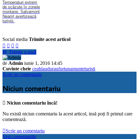
Temperaturi extrem
de scăzute în zonele
montane. Salvamont
Neamț avertizează
turiștii.
Social media
Trimite acest articol




✉
Trimite e-mail
de
Admin
iunie 1, 2016 14:45
Cuvinte cheie
ceahlau
durau
furtuna
munte
turisti
Scrie un comentariu
Niciun comentariu

Niciun comentariu încă!
Nu există niciun comentariu la acest articol, insă poți fi primul care
comentează.

Scrie un comentariu
Vezi comentariile