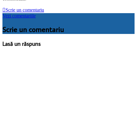

Scrie un comentariu
Vezi comentariile
Scrie un comentariu
Lasă un răspuns