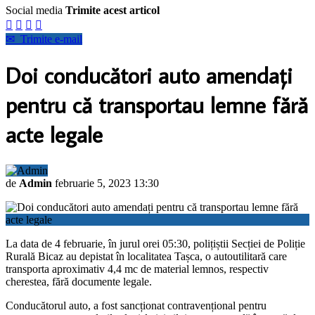
Social media
Trimite acest articol




✉
Trimite e-mail
Doi conducători auto amendați
pentru că transportau lemne fără
acte legale
de
Admin
februarie 5, 2023 13:30
La data de 4 februarie, în jurul orei 05:30, polițiștii Secției de Poliție
Rurală Bicaz au depistat în localitatea Tașca, o autoutilitară care
transporta aproximativ 4,4 mc de material lemnos, respectiv
cherestea, fără documente legale.
Conducătorul auto, a fost sancționat contravențional pentru