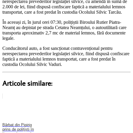
nerespectarea prevederilor legislației silvice, cu amendă în sumă de
2.000 de lei, fiind dispusă confiscare faptică a materialului lemnos
transportat, care a fost predat în custodia Ocolului Silvic Tarcău.
În aceeași zi, în jurul orei 07:30, polițiștii Biroului Rutier Piatra-
Neamț au depistat pe strada Cetatea Neamțului, o autoutilitară care
transporta aproximativ 2,7 mc de material lemnos, fără documente
legale.
Conducătorul auto, a fost sancționat contravențional pentru
nerespectarea prevederilor legislației silvice, fiind dispusă confiscare
faptică a materialului lemnos transportat, care a fost predat în
custodia Ocolului Silvic Vaduri.
Articole similare:
Bărbat din Pipirig
prins de polițiști în