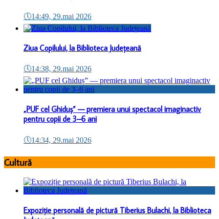
🕔
14:49, 29.mai 2026
Ziua Copilului, la Biblioteca Județeană
🕔
14:38, 29.mai 2026
„PUF cel Ghiduș” — premiera unui spectacol imaginactiv
pentru copii de 3–6 ani
🕔
14:34, 29.mai 2026
Cultură
Expoziție personală de pictură Tiberius Bulachi, la Biblioteca