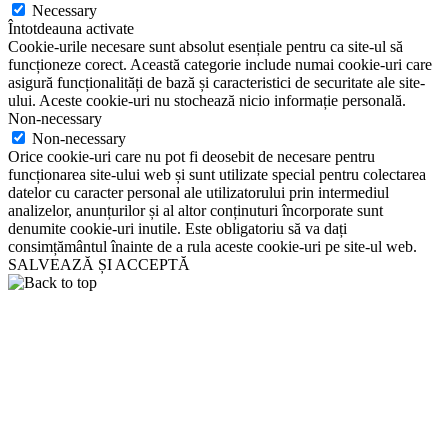
Necessary
Întotdeauna activate
Cookie-urile necesare sunt absolut esențiale pentru ca site-ul să
funcționeze corect. Această categorie include numai cookie-uri care
asigură funcționalități de bază și caracteristici de securitate ale site-
ului. Aceste cookie-uri nu stochează nicio informație personală.
Non-necessary
Non-necessary
Orice cookie-uri care nu pot fi deosebit de necesare pentru
funcționarea site-ului web și sunt utilizate special pentru colectarea
datelor cu caracter personal ale utilizatorului prin intermediul
analizelor, anunțurilor și al altor conținuturi încorporate sunt
denumite cookie-uri inutile. Este obligatoriu să va dați
consimțământul înainte de a rula aceste cookie-uri pe site-ul web.
SALVEAZĂ ȘI ACCEPTĂ