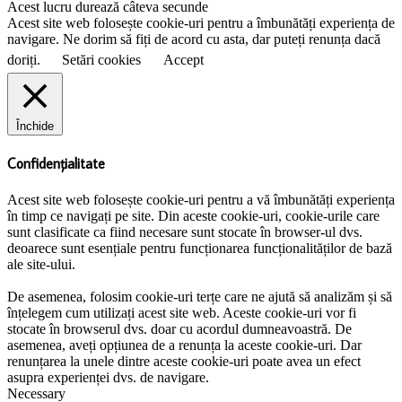
Acest lucru durează câteva secunde
Acest site web folosește cookie-uri pentru a îmbunătăți experiența de
navigare. Ne dorim să fiți de acord cu asta, dar puteți renunța dacă
doriți.
Setări cookies
Accept
Închide
Confidențialitate
Acest site web folosește cookie-uri pentru a vă îmbunătăți experiența
în timp ce navigați pe site. Din aceste cookie-uri, cookie-urile care
sunt clasificate ca fiind necesare sunt stocate în browser-ul dvs.
deoarece sunt esențiale pentru funcționarea funcționalităților de bază
ale site-ului.
De asemenea, folosim cookie-uri terțe care ne ajută să analizăm și să
înțelegem cum utilizați acest site web. Aceste cookie-uri vor fi
stocate în browserul dvs. doar cu acordul dumneavoastră. De
asemenea, aveți opțiunea de a renunța la aceste cookie-uri. Dar
renunțarea la unele dintre aceste cookie-uri poate avea un efect
asupra experienței dvs. de navigare.
Necessary