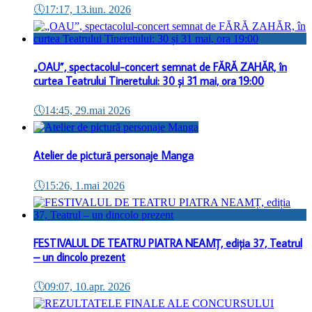
🕔
17:17, 13.iun. 2026
„OAU”, spectacolul-concert semnat de FĂRĂ ZAHĂR, în
curtea Teatrului Tineretului: 30 și 31 mai, ora 19:00
🕔
14:45, 29.mai 2026
Atelier de pictură personaje Manga
🕔
15:26, 1.mai 2026
FESTIVALUL DE TEATRU PIATRA NEAMȚ, ediția 37, Teatrul
– un dincolo prezent
🕔
09:07, 10.apr. 2026