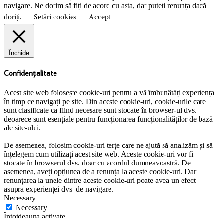
navigare. Ne dorim să fiți de acord cu asta, dar puteți renunța dacă
doriți.
Setări cookies
Accept
Închide
Confidențialitate
Acest site web folosește cookie-uri pentru a vă îmbunătăți experiența
în timp ce navigați pe site. Din aceste cookie-uri, cookie-urile care
sunt clasificate ca fiind necesare sunt stocate în browser-ul dvs.
deoarece sunt esențiale pentru funcționarea funcționalităților de bază
ale site-ului.
De asemenea, folosim cookie-uri terțe care ne ajută să analizăm și să
înțelegem cum utilizați acest site web. Aceste cookie-uri vor fi
stocate în browserul dvs. doar cu acordul dumneavoastră. De
asemenea, aveți opțiunea de a renunța la aceste cookie-uri. Dar
renunțarea la unele dintre aceste cookie-uri poate avea un efect
asupra experienței dvs. de navigare.
Necessary
Necessary
Întotdeauna activate