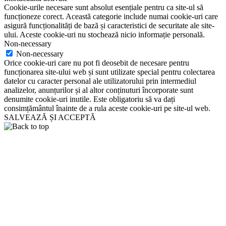
Cookie-urile necesare sunt absolut esențiale pentru ca site-ul să
funcționeze corect. Această categorie include numai cookie-uri care
asigură funcționalități de bază și caracteristici de securitate ale site-
ului. Aceste cookie-uri nu stochează nicio informație personală.
Non-necessary
Non-necessary
Orice cookie-uri care nu pot fi deosebit de necesare pentru
funcționarea site-ului web și sunt utilizate special pentru colectarea
datelor cu caracter personal ale utilizatorului prin intermediul
analizelor, anunțurilor și al altor conținuturi încorporate sunt
denumite cookie-uri inutile. Este obligatoriu să va dați
consimțământul înainte de a rula aceste cookie-uri pe site-ul web.
SALVEAZĂ ȘI ACCEPTĂ