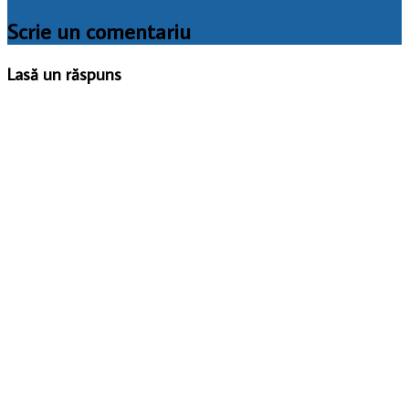
Scrie un comentariu
Lasă un răspuns