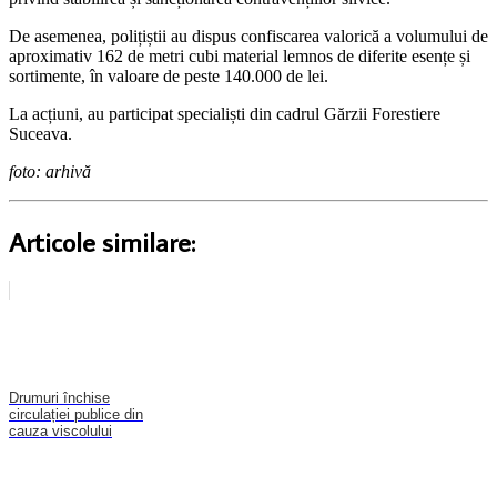
De asemenea, polițiștii au dispus confiscarea valorică a volumului de
aproximativ 162 de metri cubi material lemnos de diferite esențe și
sortimente, în valoare de peste 140.000 de lei.
La acțiuni, au participat specialiști din cadrul Gărzii Forestiere
Suceava.
foto: arhivă
Articole similare:
Drumuri închise
circulației publice din
cauza viscolului