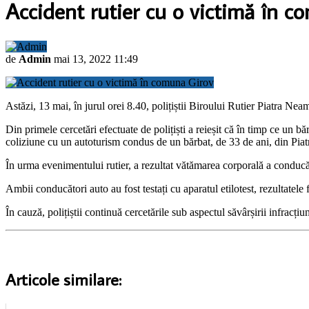
Accident rutier cu o victimă în c
de
Admin
mai 13, 2022 11:49
Astăzi, 13 mai, în jurul orei 8.40, polițiștii Biroului Rutier Piatra Ne
Din primele cercetări efectuate de polițiști a reieșit că în timp ce un b
coliziune cu un autoturism condus de un bărbat, de 33 de ani, din Piat
În urma evenimentului rutier, a rezultat vătămarea corporală a conducăt
Ambii conducători auto au fost testați cu aparatul etilotest, rezultatele 
În cauză, polițiștii continuă cercetările sub aspectul săvârșirii infracți
Articole similare: