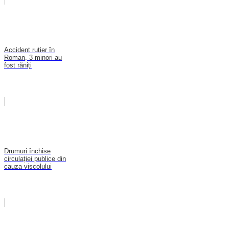
Accident rutier în
Roman, 3 minori au
fost răniți
Drumuri închise
circulației publice din
cauza viscolului