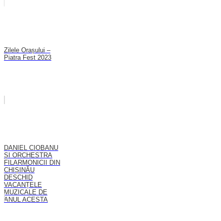
Zilele Orașului –
Piatra Fest 2023
DANIEL CIOBANU
ȘI ORCHESTRA
FILARMONICII DIN
CHIȘINĂU
DESCHID
VACANȚELE
MUZICALE DE
ANUL ACESTA