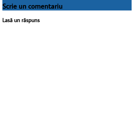
Scrie un comentariu
Lasă un răspuns