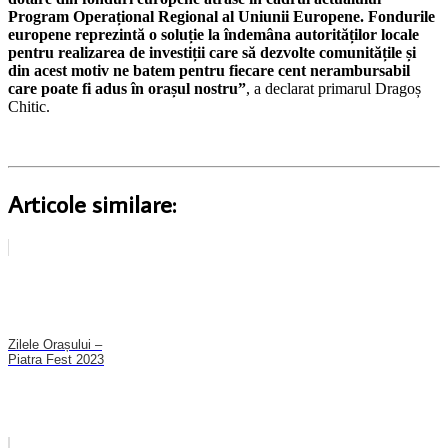
Program Operațional Regional al Uniunii Europene. Fondurile
europene reprezintă o soluție la îndemâna autorităților locale
pentru realizarea de investiții care să dezvolte comunitățile și
din acest motiv ne batem pentru fiecare cent nerambursabil
care poate fi adus în orașul nostru”
, a declarat primarul Dragoș
Chitic.
Articole similare:
Zilele Orașului –
Piatra Fest 2023