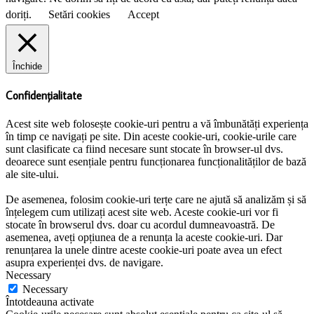
doriți.
Setări cookies
Accept
Închide
Confidențialitate
Acest site web folosește cookie-uri pentru a vă îmbunătăți experiența
în timp ce navigați pe site. Din aceste cookie-uri, cookie-urile care
sunt clasificate ca fiind necesare sunt stocate în browser-ul dvs.
deoarece sunt esențiale pentru funcționarea funcționalităților de bază
ale site-ului.
De asemenea, folosim cookie-uri terțe care ne ajută să analizăm și să
înțelegem cum utilizați acest site web. Aceste cookie-uri vor fi
stocate în browserul dvs. doar cu acordul dumneavoastră. De
asemenea, aveți opțiunea de a renunța la aceste cookie-uri. Dar
renunțarea la unele dintre aceste cookie-uri poate avea un efect
asupra experienței dvs. de navigare.
Necessary
Necessary
Întotdeauna activate