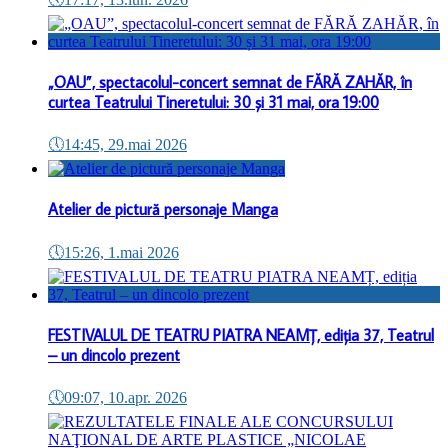
„OAU”, spectacolul-concert semnat de FĂRĂ ZAHĂR, în
curtea Teatrului Tineretului: 30 și 31 mai, ora 19:00
🕔
14:45, 29.mai 2026
Atelier de pictură personaje Manga
🕔
15:26, 1.mai 2026
FESTIVALUL DE TEATRU PIATRA NEAMȚ, ediția 37, Teatrul
– un dincolo prezent
🕔
09:07, 10.apr. 2026