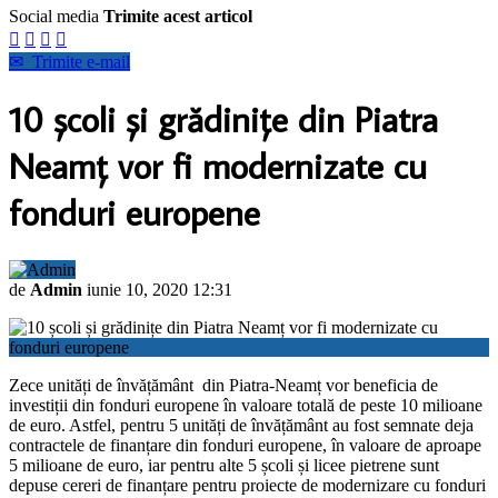
Social media
Trimite acest articol




✉
Trimite e-mail
10 școli și grădinițe din Piatra
Neamț vor fi modernizate cu
fonduri europene
de
Admin
iunie 10, 2020 12:31
Zece unități de învățământ din Piatra-Neamț vor beneficia de
investiții din fonduri europene în valoare totală de peste 10 milioane
de euro. Astfel, pentru 5 unități de învățământ au fost semnate deja
contractele de finanțare din fonduri europene, în valoare de aproape
5 milioane de euro, iar pentru alte 5 școli și licee pietrene sunt
depuse cereri de finanțare pentru proiecte de modernizare cu fonduri