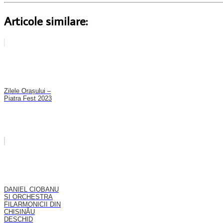
Articole similare:
Zilele Orașului –
Piatra Fest 2023
DANIEL CIOBANU
ȘI ORCHESTRA
FILARMONICII DIN
CHIȘINĂU
DESCHID