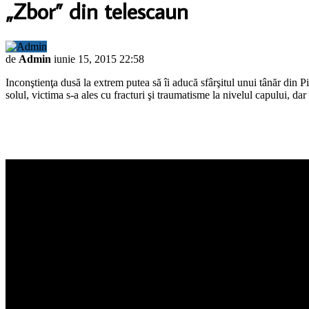
„Zbor” din telescaun
de
Admin
iunie 15, 2015 22:58
Inconştienţa dusă la extrem putea să îi aducă sfârşitul unui tânăr din P
solul, victima s-a ales cu fracturi şi traumatisme la nivelul capului, dar