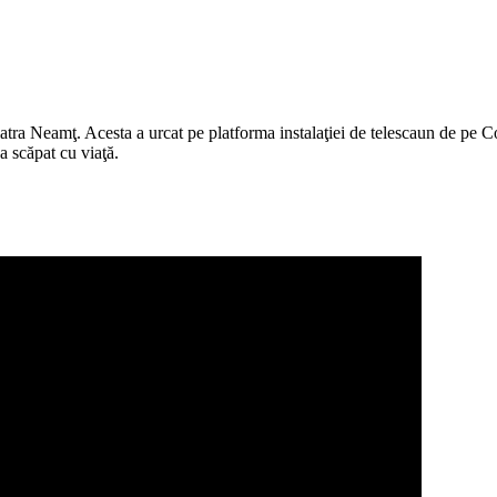
iatra Neamţ. Acesta a urcat pe platforma instalaţiei de telescaun de pe Co
 a scăpat cu viaţă.