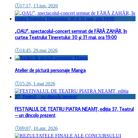
🕔
17:17, 13.iun. 2026
„OAU”, spectacolul-concert semnat de FĂRĂ ZAHĂR, în
curtea Teatrului Tineretului: 30 și 31 mai, ora 19:00
🕔
14:45, 29.mai 2026
Atelier de pictură personaje Manga
🕔
15:26, 1.mai 2026
FESTIVALUL DE TEATRU PIATRA NEAMȚ, ediția 37, Teatrul
– un dincolo prezent
🕔
09:07, 10.apr. 2026