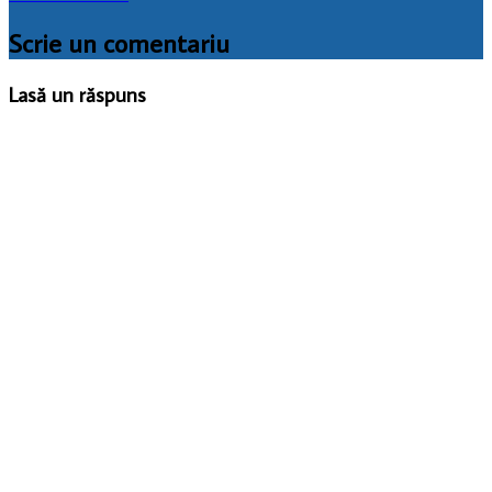
Scrie un comentariu
Lasă un răspuns