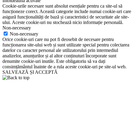
Întotdeauna activate
Cookie-urile necesare sunt absolut esențiale pentru ca site-ul să
funcționeze corect. Această categorie include numai cookie-uri care
asigură funcționalități de bază și caracteristici de securitate ale site-
ului. Aceste cookie-uri nu stochează nicio informație personală.
Non-necessary
Non-necessary
Orice cookie-uri care nu pot fi deosebit de necesare pentru
funcționarea site-ului web și sunt utilizate special pentru colectarea
datelor cu caracter personal ale utilizatorului prin intermediul
analizelor, anunțurilor și al altor conținuturi încorporate sunt
denumite cookie-uri inutile. Este obligatoriu să va dați
consimțământul înainte de a rula aceste cookie-uri pe site-ul web.
SALVEAZĂ ȘI ACCEPTĂ