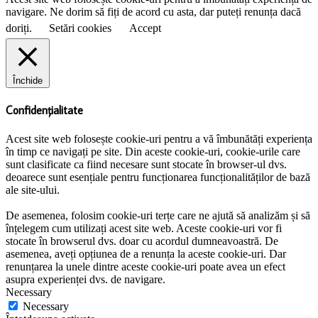
navigare. Ne dorim să fiți de acord cu asta, dar puteți renunța dacă
doriți.
Setări cookies
Accept
Închide
Confidențialitate
Acest site web folosește cookie-uri pentru a vă îmbunătăți experiența
în timp ce navigați pe site. Din aceste cookie-uri, cookie-urile care
sunt clasificate ca fiind necesare sunt stocate în browser-ul dvs.
deoarece sunt esențiale pentru funcționarea funcționalităților de bază
ale site-ului.
De asemenea, folosim cookie-uri terțe care ne ajută să analizăm și să
înțelegem cum utilizați acest site web. Aceste cookie-uri vor fi
stocate în browserul dvs. doar cu acordul dumneavoastră. De
asemenea, aveți opțiunea de a renunța la aceste cookie-uri. Dar
renunțarea la unele dintre aceste cookie-uri poate avea un efect
asupra experienței dvs. de navigare.
Necessary
Necessary