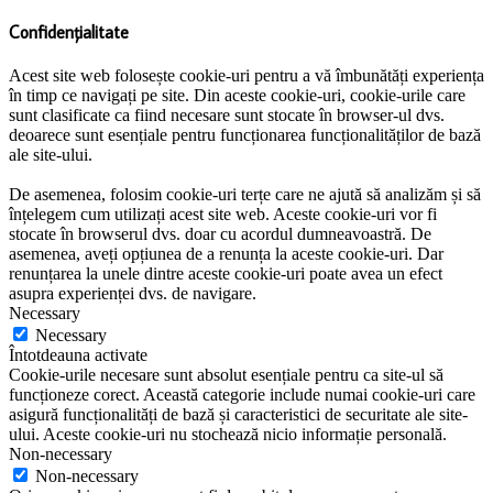
Confidențialitate
Acest site web folosește cookie-uri pentru a vă îmbunătăți experiența
în timp ce navigați pe site. Din aceste cookie-uri, cookie-urile care
sunt clasificate ca fiind necesare sunt stocate în browser-ul dvs.
deoarece sunt esențiale pentru funcționarea funcționalităților de bază
ale site-ului.
De asemenea, folosim cookie-uri terțe care ne ajută să analizăm și să
înțelegem cum utilizați acest site web. Aceste cookie-uri vor fi
stocate în browserul dvs. doar cu acordul dumneavoastră. De
asemenea, aveți opțiunea de a renunța la aceste cookie-uri. Dar
renunțarea la unele dintre aceste cookie-uri poate avea un efect
asupra experienței dvs. de navigare.
Necessary
Necessary
Întotdeauna activate
Cookie-urile necesare sunt absolut esențiale pentru ca site-ul să
funcționeze corect. Această categorie include numai cookie-uri care
asigură funcționalități de bază și caracteristici de securitate ale site-
ului. Aceste cookie-uri nu stochează nicio informație personală.
Non-necessary
Non-necessary