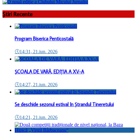
Știri Recente
Program Biserica Penticostală
🕔
14:31, 21.iun. 2026
ȘCOALA DE VARĂ, EDIȚIA A XV-A
🕔
14:27, 21.iun. 2026
Se deschide sezonul estival în Ștrandul Tineretului
🕔
14:21, 21.iun. 2026