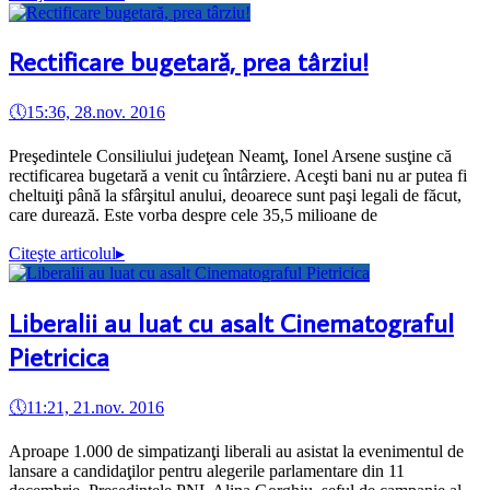
Rectificare bugetară, prea târziu!
🕔
15:36, 28.nov. 2016
Preşedintele Consiliului judeţean Neamţ, Ionel Arsene susţine că
rectificarea bugetară a venit cu întârziere. Aceşti bani nu ar putea fi
cheltuiţi până la sfârşitul anului, deoarece sunt paşi legali de făcut,
care durează. Este vorba despre cele 35,5 milioane de
Citeşte articolul
▸
Liberalii au luat cu asalt Cinematograful
Pietricica
🕔
11:21, 21.nov. 2016
Aproape 1.000 de simpatizanţi liberali au asistat la evenimentul de
lansare a candidaţilor pentru alegerile parlamentare din 11