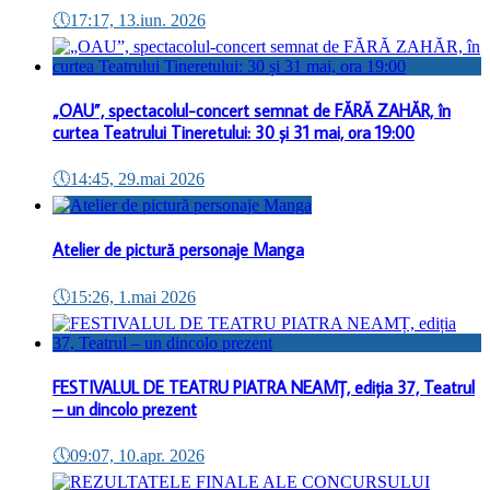
🕔
17:17, 13.iun. 2026
„OAU”, spectacolul-concert semnat de FĂRĂ ZAHĂR, în
curtea Teatrului Tineretului: 30 și 31 mai, ora 19:00
🕔
14:45, 29.mai 2026
Atelier de pictură personaje Manga
🕔
15:26, 1.mai 2026
FESTIVALUL DE TEATRU PIATRA NEAMȚ, ediția 37, Teatrul
– un dincolo prezent
🕔
09:07, 10.apr. 2026