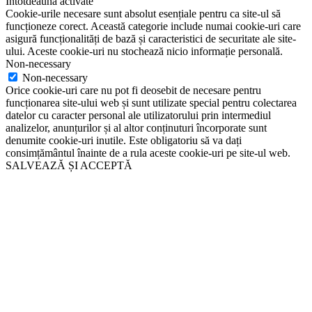
Întotdeauna activate
Cookie-urile necesare sunt absolut esențiale pentru ca site-ul să
funcționeze corect. Această categorie include numai cookie-uri care
asigură funcționalități de bază și caracteristici de securitate ale site-
ului. Aceste cookie-uri nu stochează nicio informație personală.
Non-necessary
Non-necessary
Orice cookie-uri care nu pot fi deosebit de necesare pentru
funcționarea site-ului web și sunt utilizate special pentru colectarea
datelor cu caracter personal ale utilizatorului prin intermediul
analizelor, anunțurilor și al altor conținuturi încorporate sunt
denumite cookie-uri inutile. Este obligatoriu să va dați
consimțământul înainte de a rula aceste cookie-uri pe site-ul web.
SALVEAZĂ ȘI ACCEPTĂ