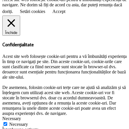
navigare. Ne dorim să fiți de acord cu asta, dar puteți renunța dacă
doriți.
Setări cookies
Accept
Închide
Confidențialitate
Acest site web folosește cookie-uri pentru a vă îmbunătăți experiența
în timp ce navigați pe site. Din aceste cookie-uri, cookie-urile care
sunt clasificate ca fiind necesare sunt stocate în browser-ul dvs.
deoarece sunt esențiale pentru funcționarea funcționalităților de bază
ale site-ului.
De asemenea, folosim cookie-uri terțe care ne ajută să analizăm și să
înțelegem cum utilizați acest site web. Aceste cookie-uri vor fi
stocate în browserul dvs. doar cu acordul dumneavoastră. De
asemenea, aveți opțiunea de a renunța la aceste cookie-uri. Dar
renunțarea la unele dintre aceste cookie-uri poate avea un efect
asupra experienței dvs. de navigare.
Necessary
Necessary