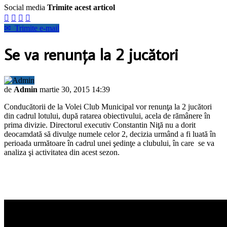
Social media
Trimite acest articol




✉
Trimite e-mail
Se va renunţa la 2 jucători
de
Admin
martie 30, 2015 14:39
Conducătorii de la Volei Club Municipal vor renunţa la 2 jucători
din cadrul lotului, după ratarea obiectivului, acela de rămânere în
prima divizie. Directorul executiv Constantin Niţă nu a dorit
deocamdată să divulge numele celor 2, decizia urmând a fi luată în
perioada următoare în cadrul unei şedinţe a clubului, în care se va
analiza şi activitatea din acest sezon.