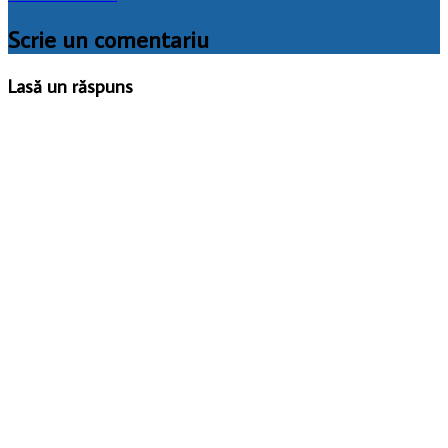
Scrie un comentariu
Lasă un răspuns