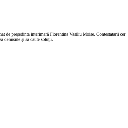
 de preşedinta interimară Florentina Vasiliu Moise. Contestatarii cer
demisiile şi să caute soluţii.