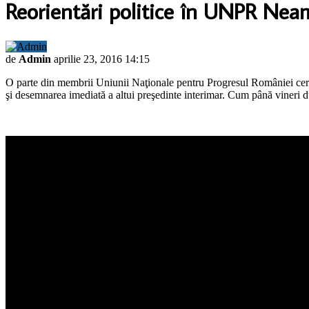
Reorientări politice în UNPR Nea
de
Admin
aprilie 23, 2016 14:15
O parte din membrii Uniunii Naţionale pentru Progresul României cer 
şi desemnarea imediată a altui preşedinte interimar. Cum până vineri du