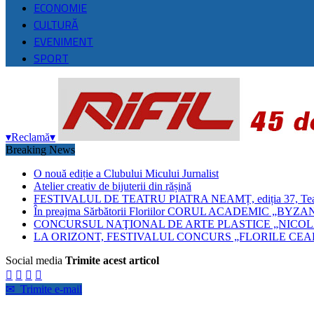
ECONOMIE
CULTURĂ
EVENIMENT
SPORT
▾
Reclamă
▾
Breaking News
O nouă ediție a Clubului Micului Jurnalist
Atelier creativ de bijuterii din rășină
FESTIVALUL DE TEATRU PIATRA NEAMȚ, ediția 37, Teatrul
În preajma Sărbătorii Floriilor CORUL ACADEMIC 
CONCURSUL NAŢIONAL DE ARTE PLASTICE „NICOLA
LA ORIZONT, FESTIVALUL CONCURS „FLORILE CEAH
Social media
Trimite acest articol




✉
Trimite e-mail