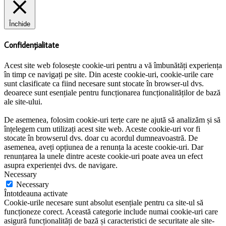
Închide
Confidențialitate
Acest site web folosește cookie-uri pentru a vă îmbunătăți experiența
în timp ce navigați pe site. Din aceste cookie-uri, cookie-urile care
sunt clasificate ca fiind necesare sunt stocate în browser-ul dvs.
deoarece sunt esențiale pentru funcționarea funcționalităților de bază
ale site-ului.
De asemenea, folosim cookie-uri terțe care ne ajută să analizăm și să
înțelegem cum utilizați acest site web. Aceste cookie-uri vor fi
stocate în browserul dvs. doar cu acordul dumneavoastră. De
asemenea, aveți opțiunea de a renunța la aceste cookie-uri. Dar
renunțarea la unele dintre aceste cookie-uri poate avea un efect
asupra experienței dvs. de navigare.
Necessary
Necessary
Întotdeauna activate
Cookie-urile necesare sunt absolut esențiale pentru ca site-ul să
funcționeze corect. Această categorie include numai cookie-uri care
asigură funcționalități de bază și caracteristici de securitate ale site-