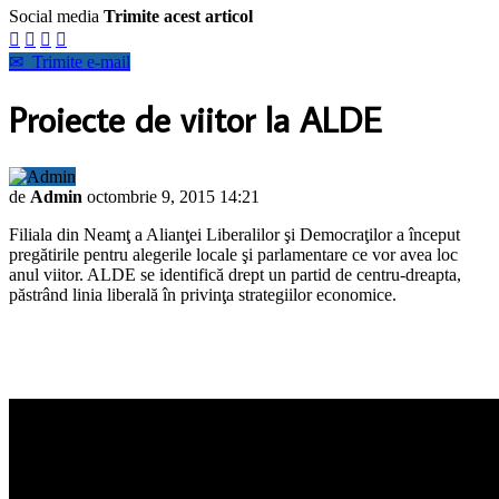
Social media
Trimite acest articol




✉
Trimite e-mail
Proiecte de viitor la ALDE
de
Admin
octombrie 9, 2015 14:21
Filiala din Neamţ a Alianţei Liberalilor şi Democraţilor a început
pregătirile pentru alegerile locale şi parlamentare ce vor avea loc
anul viitor. ALDE se identifică drept un partid de centru-dreapta,
păstrând linia liberală în privinţa strategiilor economice.