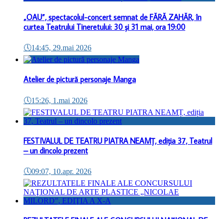
„OAU”, spectacolul-concert semnat de FĂRĂ ZAHĂR, în
curtea Teatrului Tineretului: 30 și 31 mai, ora 19:00
🕔
14:45, 29.mai 2026
Atelier de pictură personaje Manga
🕔
15:26, 1.mai 2026
FESTIVALUL DE TEATRU PIATRA NEAMȚ, ediția 37, Teatrul
– un dincolo prezent
🕔
09:07, 10.apr. 2026