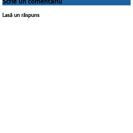
Scrie un comentariu
Lasă un răspuns