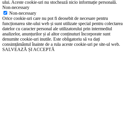
ului. Aceste cookie-uri nu stochează nicio informație personală.
Non-necessary
Non-necessary
Orice cookie-uri care nu pot fi deosebit de necesare pentru
funcționarea site-ului web și sunt utilizate special pentru colectarea
datelor cu caracter personal ale utilizatorului prin intermediul
analizelor, anunțurilor și al altor conținuturi încorporate sunt
denumite cookie-uri inutile. Este obligatoriu să va dați
consimțământul înainte de a rula aceste cookie-uri pe site-ul web.
SALVEAZĂ ȘI ACCEPTĂ