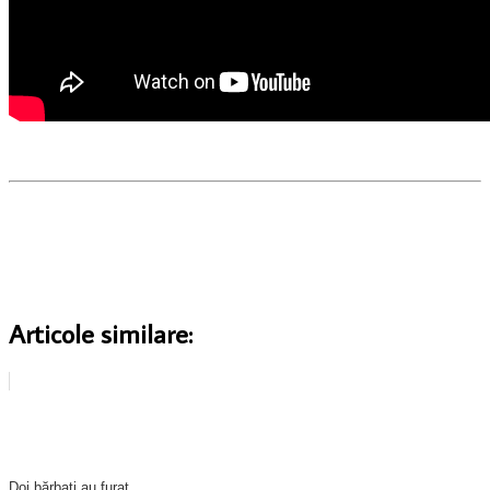
Articole similare:
Doi bărbați au furat