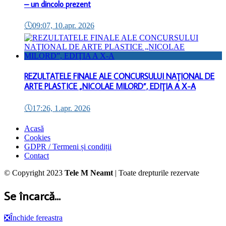
– un dincolo prezent
🕔
09:07, 10.apr. 2026
REZULTATELE FINALE ALE CONCURSULUI NAŢIONAL DE
ARTE PLASTICE „NICOLAE MILORD”, EDIŢIA A X-A
🕔
17:26, 1.apr. 2026
Acasă
Cookies
GDPR / Termeni și condiții
Contact
© Copyright 2023
Tele M Neamt
| Toate drepturile rezervate
Se încarcă...
❎
Închide fereastra