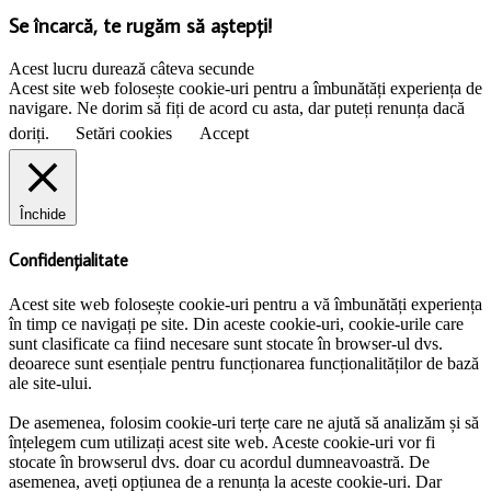
Se încarcă, te rugăm să aștepți!
Acest lucru durează câteva secunde
Acest site web folosește cookie-uri pentru a îmbunătăți experiența de
navigare. Ne dorim să fiți de acord cu asta, dar puteți renunța dacă
doriți.
Setări cookies
Accept
Închide
Confidențialitate
Acest site web folosește cookie-uri pentru a vă îmbunătăți experiența
în timp ce navigați pe site. Din aceste cookie-uri, cookie-urile care
sunt clasificate ca fiind necesare sunt stocate în browser-ul dvs.
deoarece sunt esențiale pentru funcționarea funcționalităților de bază
ale site-ului.
De asemenea, folosim cookie-uri terțe care ne ajută să analizăm și să
înțelegem cum utilizați acest site web. Aceste cookie-uri vor fi
stocate în browserul dvs. doar cu acordul dumneavoastră. De
asemenea, aveți opțiunea de a renunța la aceste cookie-uri. Dar