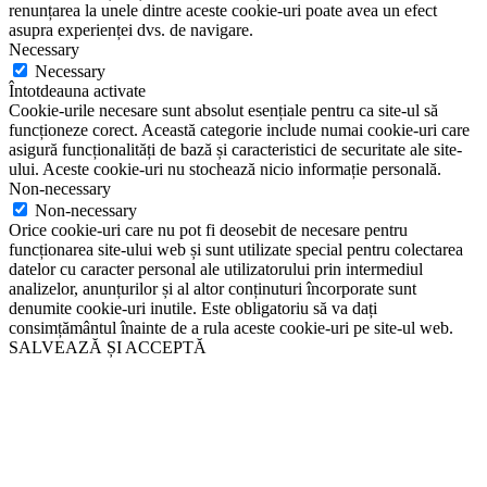
renunțarea la unele dintre aceste cookie-uri poate avea un efect
asupra experienței dvs. de navigare.
Necessary
Necessary
Întotdeauna activate
Cookie-urile necesare sunt absolut esențiale pentru ca site-ul să
funcționeze corect. Această categorie include numai cookie-uri care
asigură funcționalități de bază și caracteristici de securitate ale site-
ului. Aceste cookie-uri nu stochează nicio informație personală.
Non-necessary
Non-necessary
Orice cookie-uri care nu pot fi deosebit de necesare pentru
funcționarea site-ului web și sunt utilizate special pentru colectarea
datelor cu caracter personal ale utilizatorului prin intermediul
analizelor, anunțurilor și al altor conținuturi încorporate sunt
denumite cookie-uri inutile. Este obligatoriu să va dați
consimțământul înainte de a rula aceste cookie-uri pe site-ul web.
SALVEAZĂ ȘI ACCEPTĂ