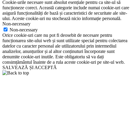
Cookie-urile necesare sunt absolut esențiale pentru ca site-ul să
funcționeze corect. Această categorie include numai cookie-uri care
asigură funcționalități de bază și caracteristici de securitate ale site-
ului. Aceste cookie-uri nu stochează nicio informație personală.
Non-necessary
Non-necessary
Orice cookie-uri care nu pot fi deosebit de necesare pentru
funcționarea site-ului web și sunt utilizate special pentru colectarea
datelor cu caracter personal ale utilizatorului prin intermediul
analizelor, anunțurilor și al altor conținuturi încorporate sunt
denumite cookie-uri inutile. Este obligatoriu să va dați
consimțământul înainte de a rula aceste cookie-uri pe site-ul web.
SALVEAZĂ ȘI ACCEPTĂ