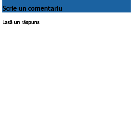
Scrie un comentariu
Lasă un răspuns