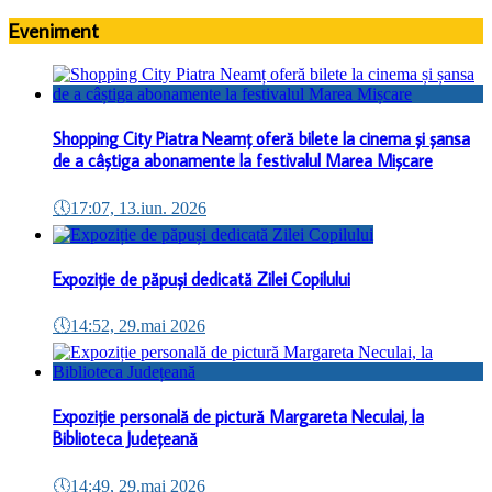
Eveniment
Shopping City Piatra Neamț oferă bilete la cinema și șansa
de a câștiga abonamente la festivalul Marea Mișcare
🕔
17:07, 13.iun. 2026
Expoziție de păpuși dedicată Zilei Copilului
🕔
14:52, 29.mai 2026
Expoziție personală de pictură Margareta Neculai, la
Biblioteca Județeană
🕔
14:49, 29.mai 2026