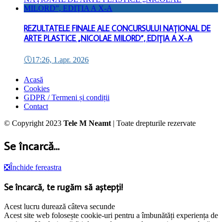
REZULTATELE FINALE ALE CONCURSULUI NAŢIONAL DE
ARTE PLASTICE „NICOLAE MILORD”, EDIŢIA A X-A
🕔
17:26, 1.apr. 2026
Acasă
Cookies
GDPR / Termeni și condiții
Contact
© Copyright 2023
Tele M Neamt
| Toate drepturile rezervate
Se încarcă...
❎
Închide fereastra
Se încarcă, te rugăm să aștepți!
Acest lucru durează câteva secunde
Acest site web folosește cookie-uri pentru a îmbunătăți experiența de