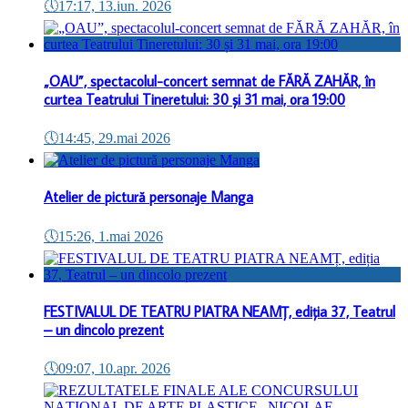
🕔
17:17, 13.iun. 2026
„OAU”, spectacolul-concert semnat de FĂRĂ ZAHĂR, în
curtea Teatrului Tineretului: 30 și 31 mai, ora 19:00
🕔
14:45, 29.mai 2026
Atelier de pictură personaje Manga
🕔
15:26, 1.mai 2026
FESTIVALUL DE TEATRU PIATRA NEAMȚ, ediția 37, Teatrul
– un dincolo prezent
🕔
09:07, 10.apr. 2026