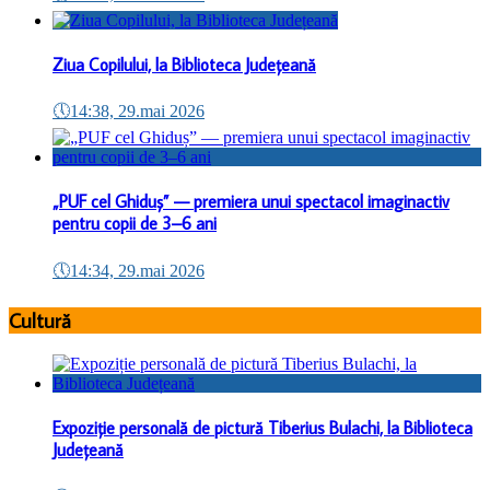
Ziua Copilului, la Biblioteca Județeană
🕔
14:38, 29.mai 2026
„PUF cel Ghiduș” — premiera unui spectacol imaginactiv
pentru copii de 3–6 ani
🕔
14:34, 29.mai 2026
Cultură
Expoziție personală de pictură Tiberius Bulachi, la Biblioteca
Județeană