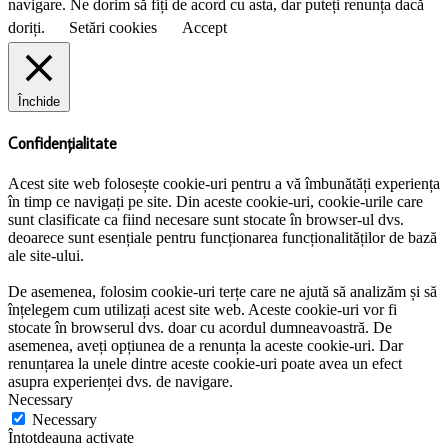
navigare. Ne dorim să fiți de acord cu asta, dar puteți renunța dacă
doriți.
Setări cookies
Accept
Închide
Confidențialitate
Acest site web folosește cookie-uri pentru a vă îmbunătăți experiența
în timp ce navigați pe site. Din aceste cookie-uri, cookie-urile care
sunt clasificate ca fiind necesare sunt stocate în browser-ul dvs.
deoarece sunt esențiale pentru funcționarea funcționalităților de bază
ale site-ului.
De asemenea, folosim cookie-uri terțe care ne ajută să analizăm și să
înțelegem cum utilizați acest site web. Aceste cookie-uri vor fi
stocate în browserul dvs. doar cu acordul dumneavoastră. De
asemenea, aveți opțiunea de a renunța la aceste cookie-uri. Dar
renunțarea la unele dintre aceste cookie-uri poate avea un efect
asupra experienței dvs. de navigare.
Necessary
Necessary
Întotdeauna activate