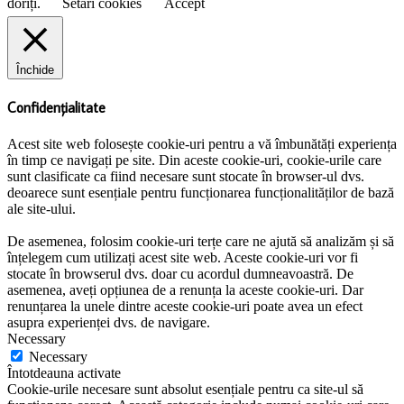
doriți.
Setări cookies
Accept
Închide
Confidențialitate
Acest site web folosește cookie-uri pentru a vă îmbunătăți experiența
în timp ce navigați pe site. Din aceste cookie-uri, cookie-urile care
sunt clasificate ca fiind necesare sunt stocate în browser-ul dvs.
deoarece sunt esențiale pentru funcționarea funcționalităților de bază
ale site-ului.
De asemenea, folosim cookie-uri terțe care ne ajută să analizăm și să
înțelegem cum utilizați acest site web. Aceste cookie-uri vor fi
stocate în browserul dvs. doar cu acordul dumneavoastră. De
asemenea, aveți opțiunea de a renunța la aceste cookie-uri. Dar
renunțarea la unele dintre aceste cookie-uri poate avea un efect
asupra experienței dvs. de navigare.
Necessary
Necessary
Întotdeauna activate
Cookie-urile necesare sunt absolut esențiale pentru ca site-ul să