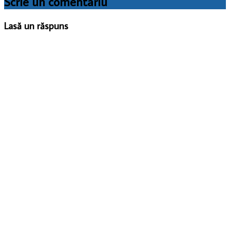
Scrie un comentariu
Lasă un răspuns