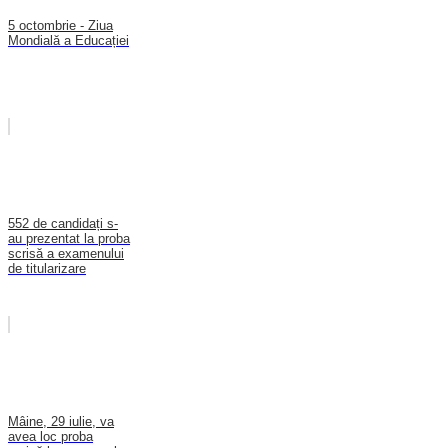
5 octombrie - Ziua
Mondială a Educației
552 de candidați s-
au prezentat la proba
scrisă a examenului
de titularizare
Mâine, 29 iulie, va
avea loc proba