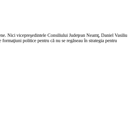
ne. Nici vicepreşedintele Consiliului Judeţean Neamţ, Daniel Vasiliu
 formaţiuni politice pentru că nu se regăseau în strategia pentru