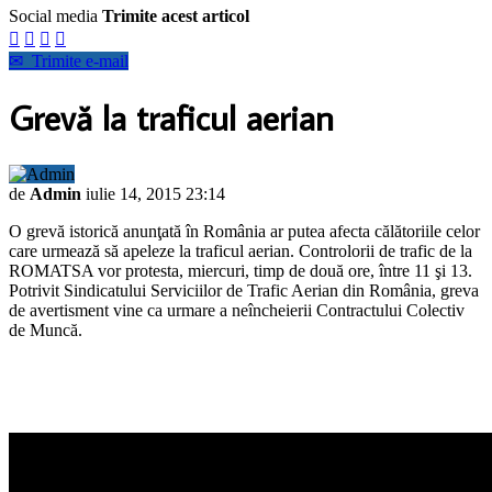
Social media
Trimite acest articol




✉
Trimite e-mail
Grevă la traficul aerian
de
Admin
iulie 14, 2015 23:14
O grevă istorică anunţată în România ar putea afecta călătoriile celor
care urmează să apeleze la traficul aerian. Controlorii de trafic de la
ROMATSA vor protesta, miercuri, timp de două ore, între 11 şi 13.
Potrivit Sindicatului Serviciilor de Trafic Aerian din România, greva
de avertisment vine ca urmare a neîncheierii Contractului Colectiv
de Muncă.