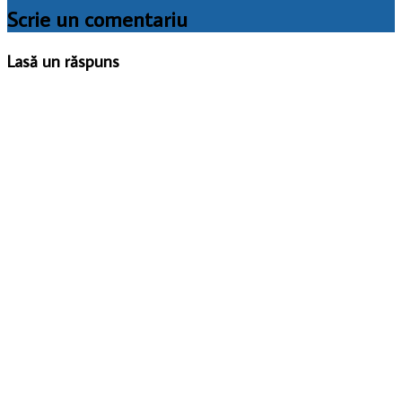
Scrie un comentariu
Lasă un răspuns