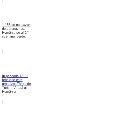
1.156 de noi cazuri
de coronavirus.
România se află în
scenariul verde.
În perioada 18-21
februarie este
organizat Târgul de
Turism Virtual al
României