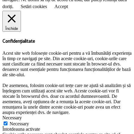
doriți.
Setări cookies
Accept
Închide
Confidențialitate
Acest site web folosește cookie-uri pentru a vă îmbunătăți experiența
în timp ce navigați pe site. Din aceste cookie-uri, cookie-urile care
sunt clasificate ca fiind necesare sunt stocate în browser-ul dvs.
deoarece sunt esențiale pentru funcționarea funcționalităților de bază
ale site-ului.
De asemenea, folosim cookie-uri terțe care ne ajută să analizăm și să
înțelegem cum utilizați acest site web. Aceste cookie-uri vor fi
stocate în browserul dvs. doar cu acordul dumneavoastră. De
asemenea, aveți opțiunea de a renunța la aceste cookie-uri. Dar
renunțarea la unele dintre aceste cookie-uri poate avea un efect
asupra experienței dvs. de navigare.
Necessary
Necessary
Întotdeauna activate