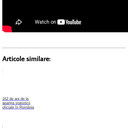
Articole similare:
162 de ani de la
apariția statisticii
oficiale în România