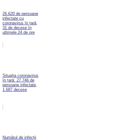
26.620 de persoane
infectate cu
coronavirus în țară,
31 de decese în
ultimele 24 de ore
Situația coronavirus
în țară: 27.746 de
persoane infectate,
1.687 decese
Numărul de infecții