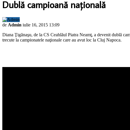
Dublă campioană naţională
de
Admin
iulie 16, 2015 13:09
Diana Ţigănaşu, de la CS Ceahlăul Piatra Neamţ, a devenit dublă campioa
trecute la campionatele naţionale care au avut loc la Cluj Napoca.