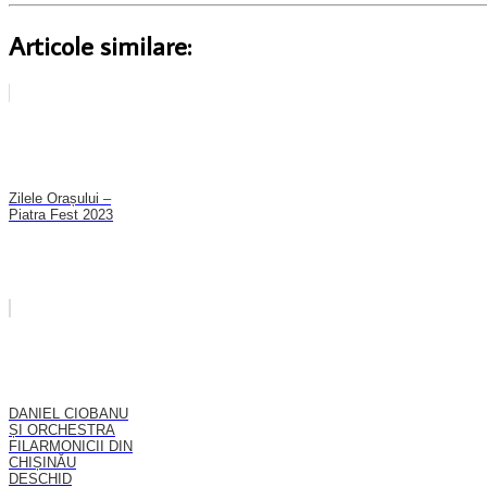
Articole similare:
Zilele Orașului –
Piatra Fest 2023
DANIEL CIOBANU
ȘI ORCHESTRA
FILARMONICII DIN
CHIȘINĂU
DESCHID