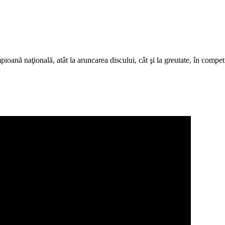
nă naţională, atât la aruncarea discului, cât şi la greutate, în competiţi