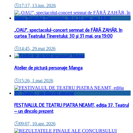
🕔
17:17, 13.iun. 2026
„OAU”, spectacolul-concert semnat de FĂRĂ ZAHĂR, în
curtea Teatrului Tineretului: 30 și 31 mai, ora 19:00
🕔
14:45, 29.mai 2026
Atelier de pictură personaje Manga
🕔
15:26, 1.mai 2026
FESTIVALUL DE TEATRU PIATRA NEAMȚ, ediția 37, Teatrul
– un dincolo prezent
🕔
09:07, 10.apr. 2026