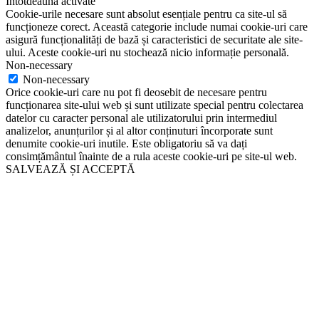
Întotdeauna activate
Cookie-urile necesare sunt absolut esențiale pentru ca site-ul să
funcționeze corect. Această categorie include numai cookie-uri care
asigură funcționalități de bază și caracteristici de securitate ale site-
ului. Aceste cookie-uri nu stochează nicio informație personală.
Non-necessary
Non-necessary
Orice cookie-uri care nu pot fi deosebit de necesare pentru
funcționarea site-ului web și sunt utilizate special pentru colectarea
datelor cu caracter personal ale utilizatorului prin intermediul
analizelor, anunțurilor și al altor conținuturi încorporate sunt
denumite cookie-uri inutile. Este obligatoriu să va dați
consimțământul înainte de a rula aceste cookie-uri pe site-ul web.
SALVEAZĂ ȘI ACCEPTĂ