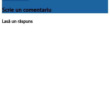
Scrie un comentariu
Lasă un răspuns