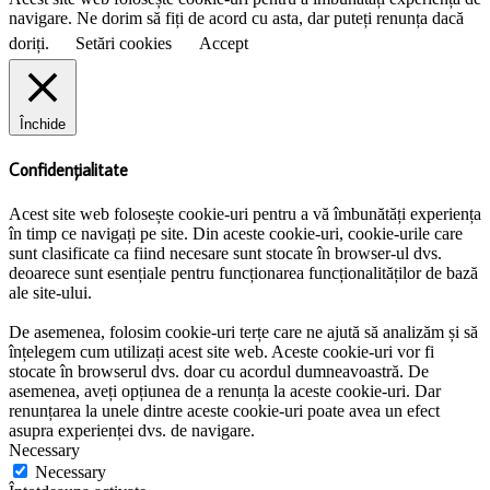
navigare. Ne dorim să fiți de acord cu asta, dar puteți renunța dacă
doriți.
Setări cookies
Accept
Închide
Confidențialitate
Acest site web folosește cookie-uri pentru a vă îmbunătăți experiența
în timp ce navigați pe site. Din aceste cookie-uri, cookie-urile care
sunt clasificate ca fiind necesare sunt stocate în browser-ul dvs.
deoarece sunt esențiale pentru funcționarea funcționalităților de bază
ale site-ului.
De asemenea, folosim cookie-uri terțe care ne ajută să analizăm și să
înțelegem cum utilizați acest site web. Aceste cookie-uri vor fi
stocate în browserul dvs. doar cu acordul dumneavoastră. De
asemenea, aveți opțiunea de a renunța la aceste cookie-uri. Dar
renunțarea la unele dintre aceste cookie-uri poate avea un efect
asupra experienței dvs. de navigare.
Necessary
Necessary