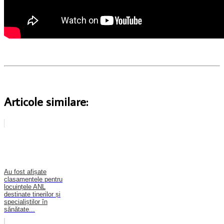
Articole similare:
Au fost afișate
clasamentele pentru
locuințele ANL
destinate tinerilor și
specialiștilor în
sănătate...