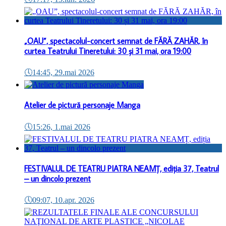
„OAU”, spectacolul-concert semnat de FĂRĂ ZAHĂR, în
curtea Teatrului Tineretului: 30 și 31 mai, ora 19:00
🕔
14:45, 29.mai 2026
Atelier de pictură personaje Manga
🕔
15:26, 1.mai 2026
FESTIVALUL DE TEATRU PIATRA NEAMȚ, ediția 37, Teatrul
– un dincolo prezent
🕔
09:07, 10.apr. 2026