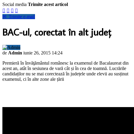
Social media
Trimite acest articol




✉
Trimite e-mail
BAC-ul, corectat în alt judeţ
de
Admin
iunie 26, 2015 14:24
Premieră în învăţământul românesc la examenul de Bacalaureat din
acest an, atât în sesiunea de vară cât și în cea de toamnă. Lucrările
candidaților nu se mai corectează în județele unde elevii au susținut
examenul, ci în alte zone ale țării