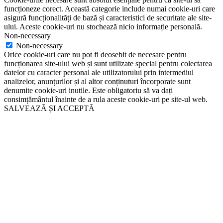
funcționeze corect. Această categorie include numai cookie-uri care
asigură funcționalități de bază și caracteristici de securitate ale site-
ului. Aceste cookie-uri nu stochează nicio informație personală.
Non-necessary
Non-necessary
Orice cookie-uri care nu pot fi deosebit de necesare pentru
funcționarea site-ului web și sunt utilizate special pentru colectarea
datelor cu caracter personal ale utilizatorului prin intermediul
analizelor, anunțurilor și al altor conținuturi încorporate sunt
denumite cookie-uri inutile. Este obligatoriu să va dați
consimțământul înainte de a rula aceste cookie-uri pe site-ul web.
SALVEAZĂ ȘI ACCEPTĂ