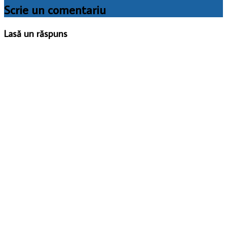
Scrie un comentariu
Lasă un răspuns