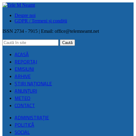
Despre noi
GDPR / Termeni și condiții
ISSN 2734 - 7915 | Email:
office@telemneamt.net
ACASĂ
REPORTAJ
EMISIUNI
ARHIVE
ŞTIRI NAŢIONALE
ANUNȚURI
METEO
CONTACT
ADMINISTRAȚIE
POLITICĂ
SOCIAL