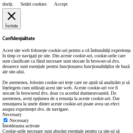
doriți.
Setări cookies
Accept
Închide
Confidențialitate
Acest site web folosește cookie-uri pentru a vă îmbunătăți experiența
în timp ce navigați pe site. Din aceste cookie-uri, cookie-urile care
sunt clasificate ca fiind necesare sunt stocate în browser-ul dvs.
deoarece sunt esențiale pentru funcționarea funcționalităților de bază
ale site-ului.
De asemenea, folosim cookie-uri terțe care ne ajută să analizăm și să
înțelegem cum utilizați acest site web. Aceste cookie-uri vor fi
stocate în browserul dvs. doar cu acordul dumneavoastră. De
asemenea, aveți opțiunea de a renunța la aceste cookie-uri. Dar
renunțarea la unele dintre aceste cookie-uri poate avea un efect
asupra experienței dvs. de navigare.
Necessary
Necessary
Întotdeauna activate
Cookie-urile necesare sunt absolut esențiale pentru ca site-ul să