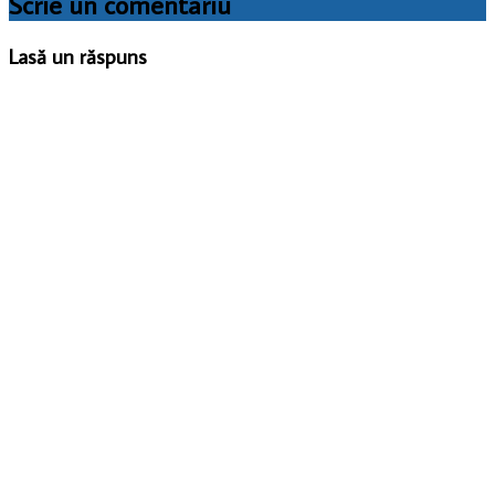
Scrie un comentariu
Lasă un răspuns