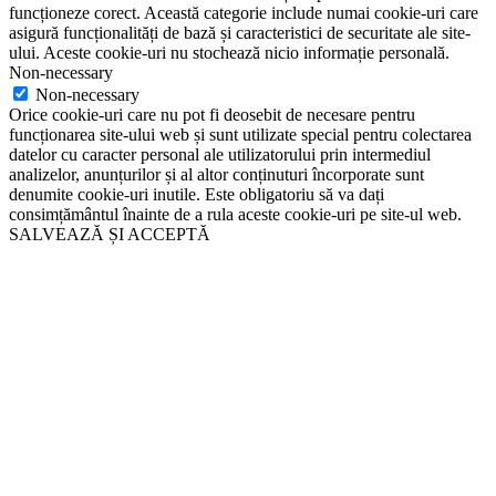
funcționeze corect. Această categorie include numai cookie-uri care
asigură funcționalități de bază și caracteristici de securitate ale site-
ului. Aceste cookie-uri nu stochează nicio informație personală.
Non-necessary
Non-necessary
Orice cookie-uri care nu pot fi deosebit de necesare pentru
funcționarea site-ului web și sunt utilizate special pentru colectarea
datelor cu caracter personal ale utilizatorului prin intermediul
analizelor, anunțurilor și al altor conținuturi încorporate sunt
denumite cookie-uri inutile. Este obligatoriu să va dați
consimțământul înainte de a rula aceste cookie-uri pe site-ul web.
SALVEAZĂ ȘI ACCEPTĂ