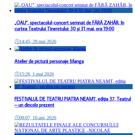
„OAU”, spectacolul-concert semnat de FĂRĂ ZAHĂR, în
curtea Teatrului Tineretului: 30 și 31 mai, ora 19:00
🕔
14:45, 29.mai 2026
Atelier de pictură personaje Manga
🕔
15:26, 1.mai 2026
FESTIVALUL DE TEATRU PIATRA NEAMȚ, ediția 37, Teatrul
– un dincolo prezent
🕔
09:07, 10.apr. 2026