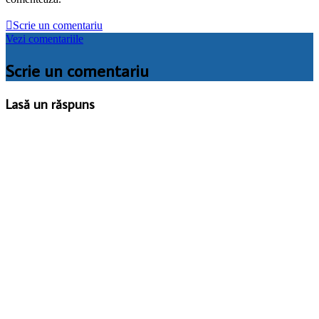

Scrie un comentariu
Vezi comentariile
Scrie un comentariu
Lasă un răspuns