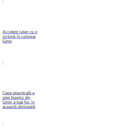
Accident rutier cu o
victimă în comuna
Girov
Casa praznicală a
unei biserici din
Girov a luat foc în
această dimineață