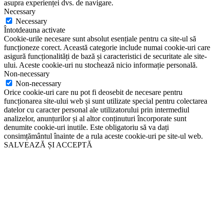
asupra experienței dvs. de navigare.
Necessary
Necessary
Întotdeauna activate
Cookie-urile necesare sunt absolut esențiale pentru ca site-ul să
funcționeze corect. Această categorie include numai cookie-uri care
asigură funcționalități de bază și caracteristici de securitate ale site-
ului. Aceste cookie-uri nu stochează nicio informație personală.
Non-necessary
Non-necessary
Orice cookie-uri care nu pot fi deosebit de necesare pentru
funcționarea site-ului web și sunt utilizate special pentru colectarea
datelor cu caracter personal ale utilizatorului prin intermediul
analizelor, anunțurilor și al altor conținuturi încorporate sunt
denumite cookie-uri inutile. Este obligatoriu să va dați
consimțământul înainte de a rula aceste cookie-uri pe site-ul web.
SALVEAZĂ ȘI ACCEPTĂ