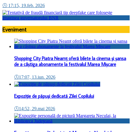
🕔
17:15, 19.feb. 2026
Eveniment
Shopping City Piatra Neamț oferă bilete la cinema și șansa
de a câștiga abonamente la festivalul Marea Mișcare
🕔
17:07, 13.iun. 2026
Expoziție de păpuși dedicată Zilei Copilului
🕔
14:52, 29.mai 2026