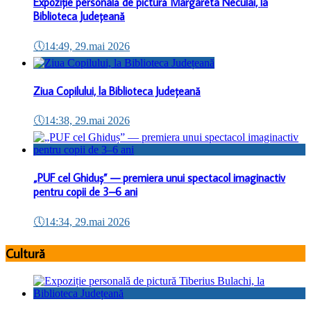
Expoziție personală de pictură Margareta Neculai, la
Biblioteca Județeană
🕔
14:49, 29.mai 2026
Ziua Copilului, la Biblioteca Județeană
🕔
14:38, 29.mai 2026
„PUF cel Ghiduș” — premiera unui spectacol imaginactiv
pentru copii de 3–6 ani
🕔
14:34, 29.mai 2026
Cultură