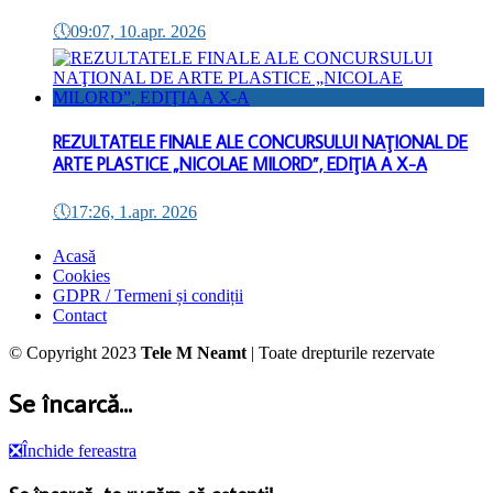
🕔
09:07, 10.apr. 2026
REZULTATELE FINALE ALE CONCURSULUI NAŢIONAL DE
ARTE PLASTICE „NICOLAE MILORD”, EDIŢIA A X-A
🕔
17:26, 1.apr. 2026
Acasă
Cookies
GDPR / Termeni și condiții
Contact
© Copyright 2023
Tele M Neamt
| Toate drepturile rezervate
Se încarcă...
❎
Închide fereastra