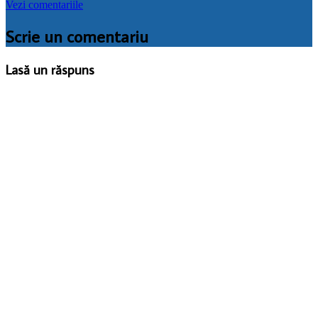
Vezi comentariile
Scrie un comentariu
Lasă un răspuns