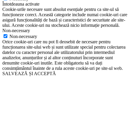
Întotdeauna activate
Cookie-urile necesare sunt absolut esențiale pentru ca site-ul să
funcționeze corect. Această categorie include numai cookie-uri care
asigură funcționalități de bază și caracteristici de securitate ale site-
ului. Aceste cookie-uri nu stochează nicio informație personală.
Non-necessary
Non-necessary
Orice cookie-uri care nu pot fi deosebit de necesare pentru
funcționarea site-ului web și sunt utilizate special pentru colectarea
datelor cu caracter personal ale utilizatorului prin intermediul
analizelor, anunțurilor și al altor conținuturi încorporate sunt
denumite cookie-uri inutile. Este obligatoriu să va dați
consimțământul înainte de a rula aceste cookie-uri pe site-ul web.
SALVEAZĂ ȘI ACCEPTĂ