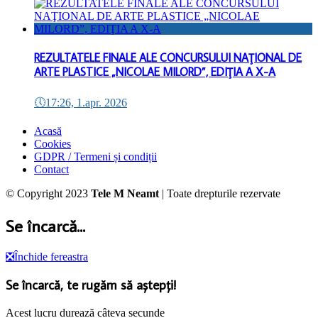
REZULTATELE FINALE ALE CONCURSULUI NAŢIONAL DE
ARTE PLASTICE „NICOLAE MILORD”, EDIŢIA A X-A
🕔
17:26, 1.apr. 2026
Acasă
Cookies
GDPR / Termeni și condiții
Contact
© Copyright 2023
Tele M Neamt
| Toate drepturile rezervate
Se încarcă...
❎
Închide fereastra
Se încarcă, te rugăm să aștepți!
Acest lucru durează câteva secunde