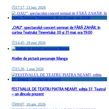
🕔
17:17, 13.iun. 2026
„OAU”, spectacolul-concert semnat de FĂRĂ ZAHĂR, în
curtea Teatrului Tineretului: 30 și 31 mai, ora 19:00
🕔
14:45, 29.mai 2026
Atelier de pictură personaje Manga
🕔
15:26, 1.mai 2026
FESTIVALUL DE TEATRU PIATRA NEAMȚ, ediția 37, Teatrul
– un dincolo prezent
🕔
09:07, 10.apr. 2026