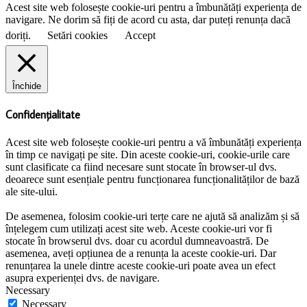
Acest site web folosește cookie-uri pentru a îmbunătăți experiența de
navigare. Ne dorim să fiți de acord cu asta, dar puteți renunța dacă
doriți.
Setări cookies
Accept
Închide
Confidențialitate
Acest site web folosește cookie-uri pentru a vă îmbunătăți experiența
în timp ce navigați pe site. Din aceste cookie-uri, cookie-urile care
sunt clasificate ca fiind necesare sunt stocate în browser-ul dvs.
deoarece sunt esențiale pentru funcționarea funcționalităților de bază
ale site-ului.
De asemenea, folosim cookie-uri terțe care ne ajută să analizăm și să
înțelegem cum utilizați acest site web. Aceste cookie-uri vor fi
stocate în browserul dvs. doar cu acordul dumneavoastră. De
asemenea, aveți opțiunea de a renunța la aceste cookie-uri. Dar
renunțarea la unele dintre aceste cookie-uri poate avea un efect
asupra experienței dvs. de navigare.
Necessary
Necessary