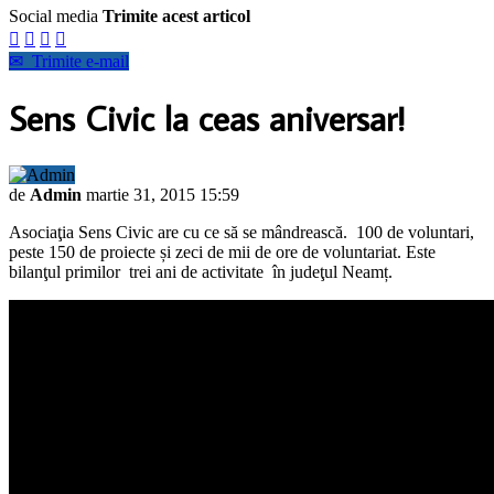
Social media
Trimite acest articol




✉
Trimite e-mail
Sens Civic la ceas aniversar!
de
Admin
martie 31, 2015 15:59
Asociaţia Sens Civic are cu ce să se mândrească. 100 de voluntari,
peste 150 de proiecte și zeci de mii de ore de voluntariat. Este
bilanţul primilor trei ani de activitate în judeţul Neamț.