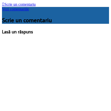

Scrie un comentariu
Vezi comentariile
Scrie un comentariu
Lasă un răspuns