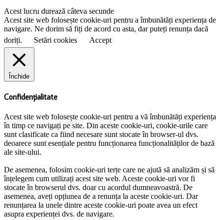
Acest lucru durează câteva secunde
Acest site web folosește cookie-uri pentru a îmbunătăți experiența de
navigare. Ne dorim să fiți de acord cu asta, dar puteți renunța dacă
doriți.
Setări cookies
Accept
Închide
Confidențialitate
Acest site web folosește cookie-uri pentru a vă îmbunătăți experiența
în timp ce navigați pe site. Din aceste cookie-uri, cookie-urile care
sunt clasificate ca fiind necesare sunt stocate în browser-ul dvs.
deoarece sunt esențiale pentru funcționarea funcționalităților de bază
ale site-ului.
De asemenea, folosim cookie-uri terțe care ne ajută să analizăm și să
înțelegem cum utilizați acest site web. Aceste cookie-uri vor fi
stocate în browserul dvs. doar cu acordul dumneavoastră. De
asemenea, aveți opțiunea de a renunța la aceste cookie-uri. Dar
renunțarea la unele dintre aceste cookie-uri poate avea un efect
asupra experienței dvs. de navigare.