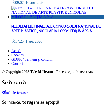
🕔
09:07, 10.apr. 2026
REZULTATELE FINALE ALE CONCURSULUI NAŢIONAL DE
ARTE PLASTICE „NICOLAE MILORD”, EDIŢIA A X-A
🕔
17:26, 1.apr. 2026
Acasă
Cookies
GDPR / Termeni și condiții
Contact
© Copyright 2023
Tele M Neamt
| Toate drepturile rezervate
Se încarcă...
❎
Închide fereastra
Se încarcă, te rugăm să aștepți!