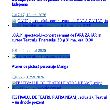
Județeană
🕔
17:17, 13.iun. 2026
„OAU”, spectacolul-concert semnat de FĂRĂ ZAHĂR, în
curtea Teatrului Tineretului: 30 și 31 mai, ora 19:00
🕔
14:45, 29.mai 2026
Atelier de pictură personaje Manga
🕔
15:26, 1.mai 2026
FESTIVALUL DE TEATRU PIATRA NEAMȚ, ediția 37, Teatrul
– un dincolo prezent