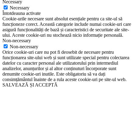
Necessary
Necessary
Întotdeauna activate
Cookie-urile necesare sunt absolut esențiale pentru ca site-ul să
funcționeze corect. Această categorie include numai cookie-uri care
asigură funcționalități de bază și caracteristici de securitate ale site-
ului. Aceste cookie-uri nu stochează nicio informație personală.
Non-necessary
Non-necessary
Orice cookie-uri care nu pot fi deosebit de necesare pentru
funcționarea site-ului web și sunt utilizate special pentru colectarea
datelor cu caracter personal ale utilizatorului prin intermediul
analizelor, anunțurilor și al altor conținuturi încorporate sunt
denumite cookie-uri inutile. Este obligatoriu să va dați
consimțământul înainte de a rula aceste cookie-uri pe site-ul web.
SALVEAZĂ ȘI ACCEPTĂ