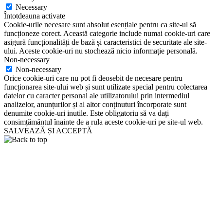
Necessary
Întotdeauna activate
Cookie-urile necesare sunt absolut esențiale pentru ca site-ul să
funcționeze corect. Această categorie include numai cookie-uri care
asigură funcționalități de bază și caracteristici de securitate ale site-
ului. Aceste cookie-uri nu stochează nicio informație personală.
Non-necessary
Non-necessary
Orice cookie-uri care nu pot fi deosebit de necesare pentru
funcționarea site-ului web și sunt utilizate special pentru colectarea
datelor cu caracter personal ale utilizatorului prin intermediul
analizelor, anunțurilor și al altor conținuturi încorporate sunt
denumite cookie-uri inutile. Este obligatoriu să va dați
consimțământul înainte de a rula aceste cookie-uri pe site-ul web.
SALVEAZĂ ȘI ACCEPTĂ