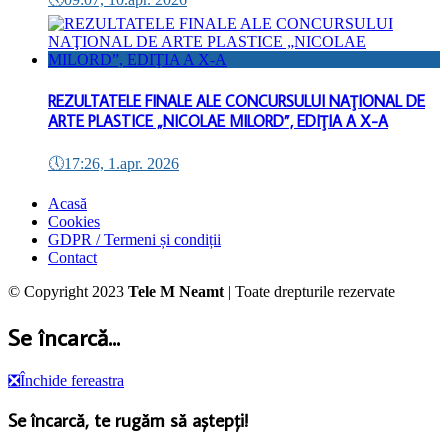
REZULTATELE FINALE ALE CONCURSULUI NAŢIONAL DE
ARTE PLASTICE „NICOLAE MILORD”, EDIŢIA A X-A
🕔
17:26, 1.apr. 2026
Acasă
Cookies
GDPR / Termeni și condiții
Contact
© Copyright 2023
Tele M Neamt
| Toate drepturile rezervate
Se încarcă...
❎
Închide fereastra
Se încarcă, te rugăm să aștepți!