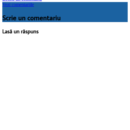
Vezi comentariile
Scrie un comentariu
Lasă un răspuns