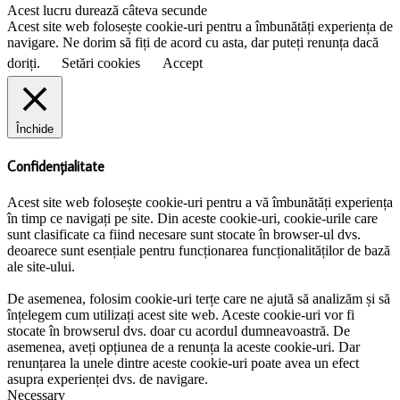
Acest lucru durează câteva secunde
Acest site web folosește cookie-uri pentru a îmbunătăți experiența de
navigare. Ne dorim să fiți de acord cu asta, dar puteți renunța dacă
doriți.
Setări cookies
Accept
Închide
Confidențialitate
Acest site web folosește cookie-uri pentru a vă îmbunătăți experiența
în timp ce navigați pe site. Din aceste cookie-uri, cookie-urile care
sunt clasificate ca fiind necesare sunt stocate în browser-ul dvs.
deoarece sunt esențiale pentru funcționarea funcționalităților de bază
ale site-ului.
De asemenea, folosim cookie-uri terțe care ne ajută să analizăm și să
înțelegem cum utilizați acest site web. Aceste cookie-uri vor fi
stocate în browserul dvs. doar cu acordul dumneavoastră. De
asemenea, aveți opțiunea de a renunța la aceste cookie-uri. Dar
renunțarea la unele dintre aceste cookie-uri poate avea un efect
asupra experienței dvs. de navigare.
Necessary