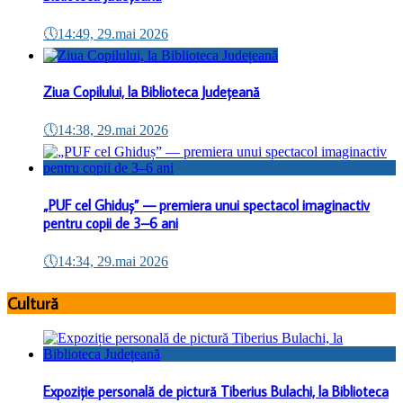
🕔
14:49, 29.mai 2026
Ziua Copilului, la Biblioteca Județeană
🕔
14:38, 29.mai 2026
„PUF cel Ghiduș” — premiera unui spectacol imaginactiv
pentru copii de 3–6 ani
🕔
14:34, 29.mai 2026
Cultură
Expoziție personală de pictură Tiberius Bulachi, la Biblioteca