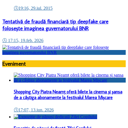
🕔
19:16, 29.iul. 2015
Tentativă de fraudă financiară tip deepfake care
folosește imaginea guvernatorului BNR
🕔
17:15, 19.feb. 2026
Eveniment
Shopping City Piatra Neamț oferă bilete la cinema și șansa
de a câștiga abonamente la festivalul Marea Mișcare
🕔
17:07, 13.iun. 2026