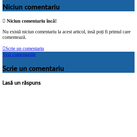
Niciun comentariu

Niciun comentariu încă!
Nu există niciun comentariu la acest articol, insă poți fi primul care
comentează.

Scrie un comentariu
Vezi comentariile
Scrie un comentariu
Lasă un răspuns