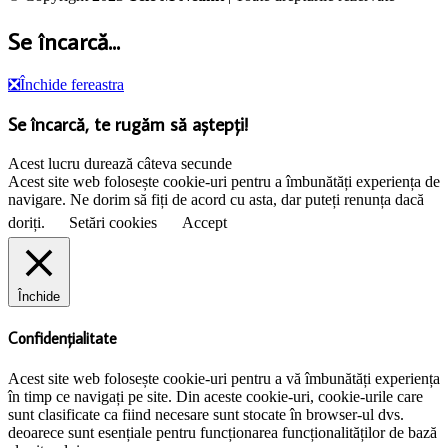
Se încarcă...
❎
Închide fereastra
Se încarcă, te rugăm să aștepți!
Acest lucru durează câteva secunde
Acest site web folosește cookie-uri pentru a îmbunătăți experiența de
navigare. Ne dorim să fiți de acord cu asta, dar puteți renunța dacă
doriți.
Setări cookies
Accept
Închide
Confidențialitate
Acest site web folosește cookie-uri pentru a vă îmbunătăți experiența
în timp ce navigați pe site. Din aceste cookie-uri, cookie-urile care
sunt clasificate ca fiind necesare sunt stocate în browser-ul dvs.
deoarece sunt esențiale pentru funcționarea funcționalităților de bază