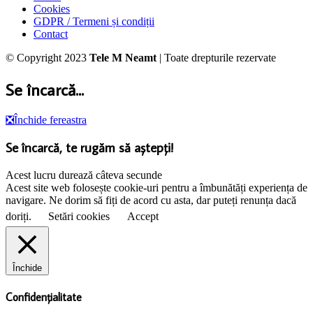
Cookies
GDPR / Termeni și condiții
Contact
© Copyright 2023
Tele M Neamt
| Toate drepturile rezervate
Se încarcă...
❎
Închide fereastra
Se încarcă, te rugăm să aștepți!
Acest lucru durează câteva secunde
Acest site web folosește cookie-uri pentru a îmbunătăți experiența de
navigare. Ne dorim să fiți de acord cu asta, dar puteți renunța dacă
doriți.
Setări cookies
Accept
Închide
Confidențialitate