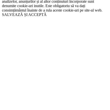
analizelor, anunțurilor și al altor conținuturi încorporate sunt
denumite cookie-uri inutile. Este obligatoriu să va dați
consimțământul înainte de a rula aceste cookie-uri pe site-ul web.
SALVEAZĂ ȘI ACCEPTĂ