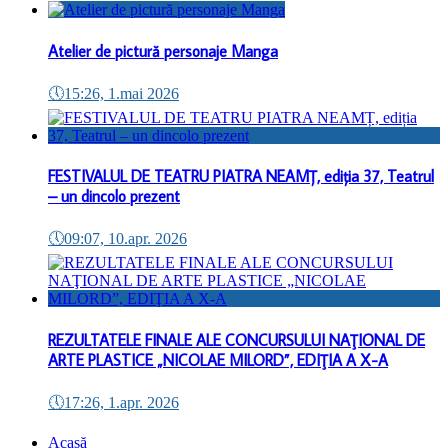
Atelier de pictură personaje Manga
🕔
15:26, 1.mai 2026
FESTIVALUL DE TEATRU PIATRA NEAMȚ, ediția 37, Teatrul
– un dincolo prezent
🕔
09:07, 10.apr. 2026
REZULTATELE FINALE ALE CONCURSULUI NAŢIONAL DE
ARTE PLASTICE „NICOLAE MILORD”, EDIŢIA A X-A
🕔
17:26, 1.apr. 2026
Acasă