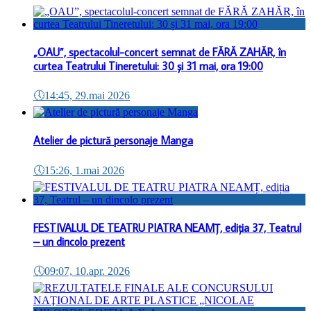
„OAU”, spectacolul-concert semnat de FĂRĂ ZAHĂR, în
curtea Teatrului Tineretului: 30 și 31 mai, ora 19:00
🕔
14:45, 29.mai 2026
Atelier de pictură personaje Manga
🕔
15:26, 1.mai 2026
FESTIVALUL DE TEATRU PIATRA NEAMȚ, ediția 37, Teatrul
– un dincolo prezent
🕔
09:07, 10.apr. 2026