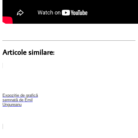
Articole similare:
Expoziție de grafică
semnată de Emil
Ungureanu