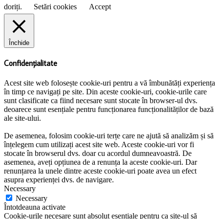
doriți.
Setări cookies
Accept
Închide
Confidențialitate
Acest site web folosește cookie-uri pentru a vă îmbunătăți experiența
în timp ce navigați pe site. Din aceste cookie-uri, cookie-urile care
sunt clasificate ca fiind necesare sunt stocate în browser-ul dvs.
deoarece sunt esențiale pentru funcționarea funcționalităților de bază
ale site-ului.
De asemenea, folosim cookie-uri terțe care ne ajută să analizăm și să
înțelegem cum utilizați acest site web. Aceste cookie-uri vor fi
stocate în browserul dvs. doar cu acordul dumneavoastră. De
asemenea, aveți opțiunea de a renunța la aceste cookie-uri. Dar
renunțarea la unele dintre aceste cookie-uri poate avea un efect
asupra experienței dvs. de navigare.
Necessary
Necessary
Întotdeauna activate
Cookie-urile necesare sunt absolut esențiale pentru ca site-ul să