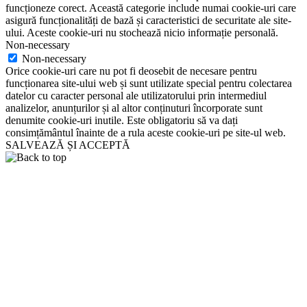
funcționeze corect. Această categorie include numai cookie-uri care
asigură funcționalități de bază și caracteristici de securitate ale site-
ului. Aceste cookie-uri nu stochează nicio informație personală.
Non-necessary
Non-necessary
Orice cookie-uri care nu pot fi deosebit de necesare pentru
funcționarea site-ului web și sunt utilizate special pentru colectarea
datelor cu caracter personal ale utilizatorului prin intermediul
analizelor, anunțurilor și al altor conținuturi încorporate sunt
denumite cookie-uri inutile. Este obligatoriu să va dați
consimțământul înainte de a rula aceste cookie-uri pe site-ul web.
SALVEAZĂ ȘI ACCEPTĂ