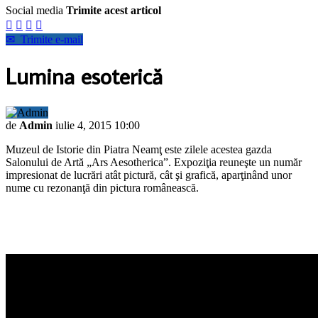
Social media
Trimite acest articol




✉
Trimite e-mail
Lumina esoterică
de
Admin
iulie 4, 2015 10:00
Muzeul de Istorie din Piatra Neamţ este zilele acestea gazda
Salonului de Artă „Ars Aesotherica”. Expoziţia reuneşte un număr
impresionat de lucrări atât pictură, cât şi grafică, aparţinând unor
nume cu rezonanţă din pictura românească.