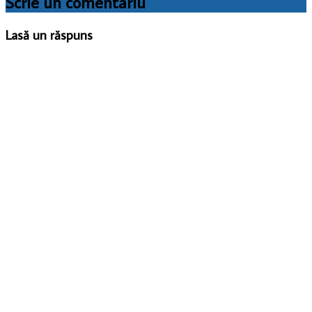
Scrie un comentariu
Lasă un răspuns