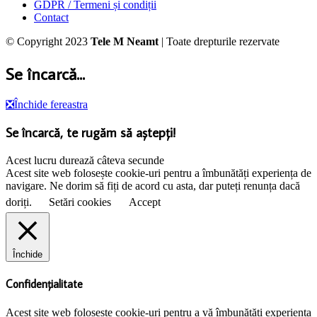
GDPR / Termeni și condiții
Contact
© Copyright 2023
Tele M Neamt
| Toate drepturile rezervate
Se încarcă...
❎
Închide fereastra
Se încarcă, te rugăm să aștepți!
Acest lucru durează câteva secunde
Acest site web folosește cookie-uri pentru a îmbunătăți experiența de
navigare. Ne dorim să fiți de acord cu asta, dar puteți renunța dacă
doriți.
Setări cookies
Accept
Închide
Confidențialitate
Acest site web folosește cookie-uri pentru a vă îmbunătăți experiența