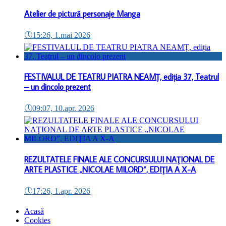
Atelier de pictură personaje Manga
🕔
15:26, 1.mai 2026
FESTIVALUL DE TEATRU PIATRA NEAMȚ, ediția 37, Teatrul
– un dincolo prezent
🕔
09:07, 10.apr. 2026
REZULTATELE FINALE ALE CONCURSULUI NAŢIONAL DE
ARTE PLASTICE „NICOLAE MILORD”, EDIŢIA A X-A
🕔
17:26, 1.apr. 2026
Acasă
Cookies