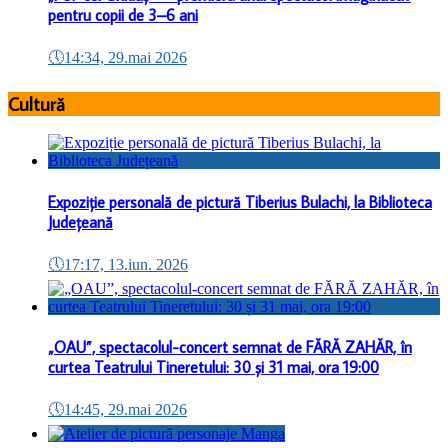
pentru copii de 3–6 ani
🕔
14:34, 29.mai 2026
Cultură
Expoziție personală de pictură Tiberius Bulachi, la Biblioteca
Județeană
🕔
17:17, 13.iun. 2026
„OAU”, spectacolul-concert semnat de FĂRĂ ZAHĂR, în
curtea Teatrului Tineretului: 30 și 31 mai, ora 19:00
🕔
14:45, 29.mai 2026