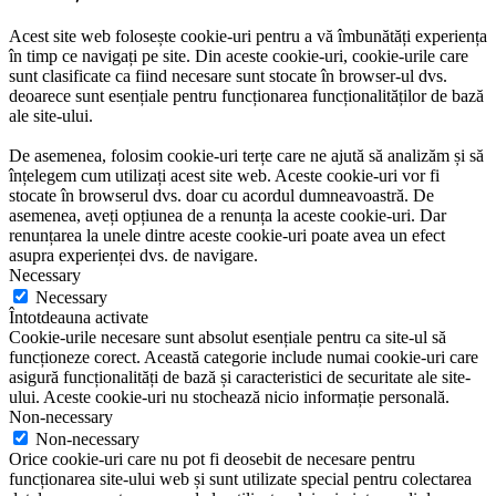
Acest site web folosește cookie-uri pentru a vă îmbunătăți experiența
în timp ce navigați pe site. Din aceste cookie-uri, cookie-urile care
sunt clasificate ca fiind necesare sunt stocate în browser-ul dvs.
deoarece sunt esențiale pentru funcționarea funcționalităților de bază
ale site-ului.
De asemenea, folosim cookie-uri terțe care ne ajută să analizăm și să
înțelegem cum utilizați acest site web. Aceste cookie-uri vor fi
stocate în browserul dvs. doar cu acordul dumneavoastră. De
asemenea, aveți opțiunea de a renunța la aceste cookie-uri. Dar
renunțarea la unele dintre aceste cookie-uri poate avea un efect
asupra experienței dvs. de navigare.
Necessary
Necessary
Întotdeauna activate
Cookie-urile necesare sunt absolut esențiale pentru ca site-ul să
funcționeze corect. Această categorie include numai cookie-uri care
asigură funcționalități de bază și caracteristici de securitate ale site-
ului. Aceste cookie-uri nu stochează nicio informație personală.
Non-necessary
Non-necessary
Orice cookie-uri care nu pot fi deosebit de necesare pentru
funcționarea site-ului web și sunt utilizate special pentru colectarea