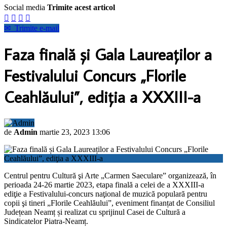
Social media
Trimite acest articol




✉
Trimite e-mail
Faza finală și Gala Laureaților a
Festivalului Concurs „Florile
Ceahlăului”, ediţia a XXXIII-a
de
Admin
martie 23, 2023 13:06
Centrul pentru Cultură şi Arte „Carmen Saeculare” organizează, în
perioada 24-26 martie 2023, etapa finală a celei de a XXXIII-a
ediţie a Festivalului-concurs naţional de muzică populară pentru
copii şi tineri „Florile Ceahlăului”, eveniment finanțat de Consiliul
Județean Neamț și realizat cu sprijinul Casei de Cultură a
Sindicatelor Piatra-Neamț.