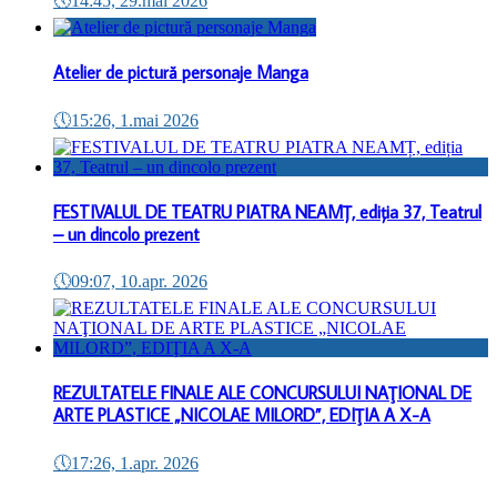
🕔
14:45, 29.mai 2026
Atelier de pictură personaje Manga
🕔
15:26, 1.mai 2026
FESTIVALUL DE TEATRU PIATRA NEAMȚ, ediția 37, Teatrul
– un dincolo prezent
🕔
09:07, 10.apr. 2026
REZULTATELE FINALE ALE CONCURSULUI NAŢIONAL DE
ARTE PLASTICE „NICOLAE MILORD”, EDIŢIA A X-A
🕔
17:26, 1.apr. 2026