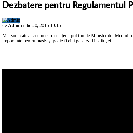
Dezbatere pentru Regulamentul P
de
Admin
iulie 20, 2015 10:15
Mai sunt câteva zile în care cetăţenii pot trimite Ministerului Mediu
importante pentru masiv şi poate fi citit pe site-ul instituţiei.