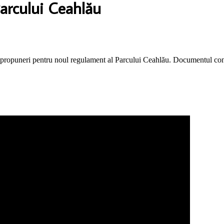
arcului Ceahlău
lui propuneri pentru noul regulament al Parcului Ceahlău. Documentul con