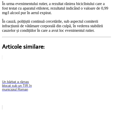
În urma evenimentului rutier, a rezultat rănirea biciclistului care a
fost testat cu aparatul etilotest, rezultatul indicând o valoare de 0,99
mg/l alcool pur în aerul expirat.
În cauză, polițiștii continuă cercetările, sub aspectul comiterii
infracțiunii de vătămare corporală din culpă, în vederea stabilirii
cauzelor și condițiilor în care a avut loc evenimentul rutier.
Articole similare:
Un bărbat a rămas
blocat sub un TIR în
municipiul Roman