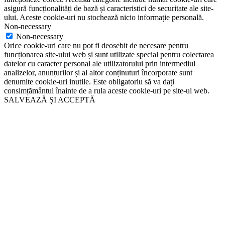
asigură funcționalități de bază și caracteristici de securitate ale site-
ului. Aceste cookie-uri nu stochează nicio informație personală.
Non-necessary
Non-necessary
Orice cookie-uri care nu pot fi deosebit de necesare pentru
funcționarea site-ului web și sunt utilizate special pentru colectarea
datelor cu caracter personal ale utilizatorului prin intermediul
analizelor, anunțurilor și al altor conținuturi încorporate sunt
denumite cookie-uri inutile. Este obligatoriu să va dați
consimțământul înainte de a rula aceste cookie-uri pe site-ul web.
SALVEAZĂ ȘI ACCEPTĂ