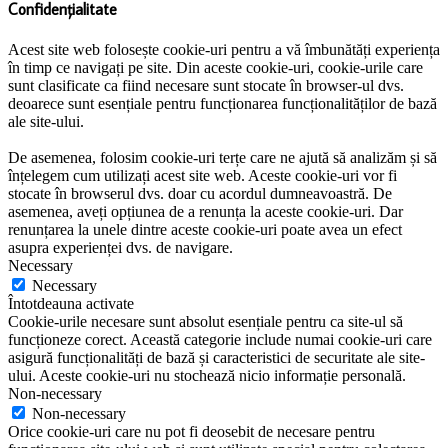
Confidențialitate
Acest site web folosește cookie-uri pentru a vă îmbunătăți experiența
în timp ce navigați pe site. Din aceste cookie-uri, cookie-urile care
sunt clasificate ca fiind necesare sunt stocate în browser-ul dvs.
deoarece sunt esențiale pentru funcționarea funcționalităților de bază
ale site-ului.
De asemenea, folosim cookie-uri terțe care ne ajută să analizăm și să
înțelegem cum utilizați acest site web. Aceste cookie-uri vor fi
stocate în browserul dvs. doar cu acordul dumneavoastră. De
asemenea, aveți opțiunea de a renunța la aceste cookie-uri. Dar
renunțarea la unele dintre aceste cookie-uri poate avea un efect
asupra experienței dvs. de navigare.
Necessary
Necessary
Întotdeauna activate
Cookie-urile necesare sunt absolut esențiale pentru ca site-ul să
funcționeze corect. Această categorie include numai cookie-uri care
asigură funcționalități de bază și caracteristici de securitate ale site-
ului. Aceste cookie-uri nu stochează nicio informație personală.
Non-necessary
Non-necessary
Orice cookie-uri care nu pot fi deosebit de necesare pentru