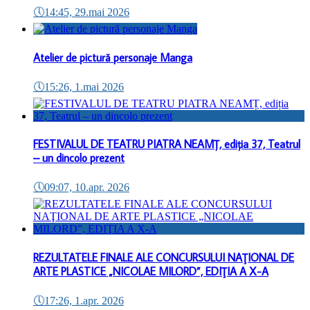
🕔
14:45, 29.mai 2026
Atelier de pictură personaje Manga
🕔
15:26, 1.mai 2026
FESTIVALUL DE TEATRU PIATRA NEAMȚ, ediția 37, Teatrul
– un dincolo prezent
🕔
09:07, 10.apr. 2026
REZULTATELE FINALE ALE CONCURSULUI NAŢIONAL DE
ARTE PLASTICE „NICOLAE MILORD”, EDIŢIA A X-A
🕔
17:26, 1.apr. 2026