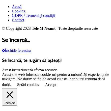
Acasă
Cookies
GDPR / Termeni și condiții
Contact
© Copyright 2023
Tele M Neamt
| Toate drepturile rezervate
Se încarcă...
❎
Închide fereastra
Se încarcă, te rugăm să aștepți!
Acest lucru durează câteva secunde
Acest site web folosește cookie-uri pentru a îmbunătăți experiența de
navigare. Ne dorim să fiți de acord cu asta, dar puteți renunța dacă
doriți.
Setări cookies
Accept
Închide