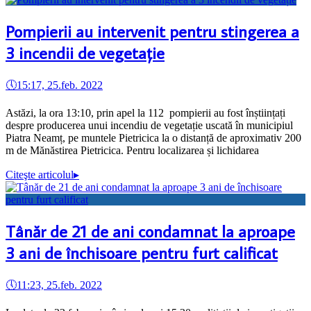
Pompierii au intervenit pentru stingerea a
3 incendii de vegetație
🕔
15:17, 25.feb. 2022
Astăzi, la ora 13:10, prin apel la 112 pompierii au fost înștiințați
despre producerea unui incendiu de vegetație uscată în municipiul
Piatra Neamț, pe muntele Pietricica la o distanță de aproximativ 200
m de Mănăstirea Pietricica. Pentru localizarea și lichidarea
Citeşte articolul
▸
Tânăr de 21 de ani condamnat la aproape
3 ani de închisoare pentru furt calificat
🕔
11:23, 25.feb. 2022