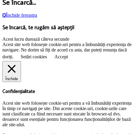
Se încarcă...
❎
Închide fereastra
Se încarcă, te rugăm să aștepți!
Acest lucru durează câteva secunde
Acest site web folosește cookie-uri pentru a îmbunătăți experiența de
navigare. Ne dorim să fiți de acord cu asta, dar puteți renunța dacă
doriți.
Setări cookies
Accept
Închide
Confidențialitate
Acest site web folosește cookie-uri pentru a vă îmbunătăți experiența
în timp ce navigați pe site. Din aceste cookie-uri, cookie-urile care
sunt clasificate ca fiind necesare sunt stocate în browser-ul dvs.
deoarece sunt esențiale pentru funcționarea funcționalităților de bază
ale site-ului.