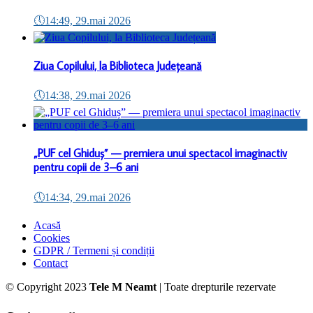
🕔
14:49, 29.mai 2026
Ziua Copilului, la Biblioteca Județeană
🕔
14:38, 29.mai 2026
„PUF cel Ghiduș” — premiera unui spectacol imaginactiv
pentru copii de 3–6 ani
🕔
14:34, 29.mai 2026
Acasă
Cookies
GDPR / Termeni și condiții
Contact
© Copyright 2023
Tele M Neamt
| Toate drepturile rezervate