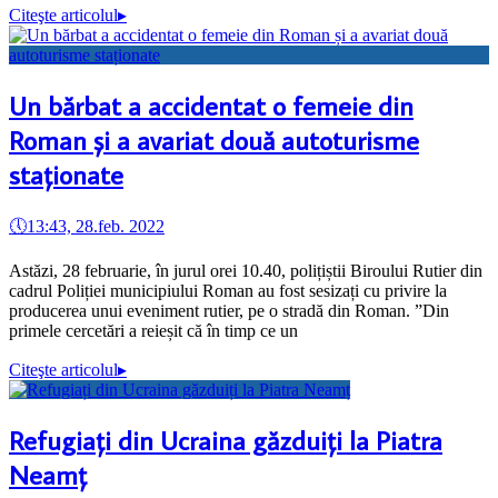
Citeşte articolul
▸
Un bărbat a accidentat o femeie din
Roman și a avariat două autoturisme
staționate
🕔
13:43, 28.feb. 2022
Astăzi, 28 februarie, în jurul orei 10.40, polițiștii Biroului Rutier din
cadrul Poliției municipiului Roman au fost sesizați cu privire la
producerea unui eveniment rutier, pe o stradă din Roman. ”Din
primele cercetări a reieșit că în timp ce un
Citeşte articolul
▸
Refugiați din Ucraina găzduiți la Piatra
Neamț