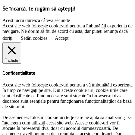
Se încarcă, te rugăm să aștepți!
Acest lucru durează câteva secunde
Acest site web folosește cookie-uri pentru a îmbunătăți experiența de
navigare. Ne dorim să fiți de acord cu asta, dar puteți renunța dacă
doriți.
Setări cookies
Accept
Închide
Confidențialitate
Acest site web folosește cookie-uri pentru a vă îmbunătăți experiența
în timp ce navigați pe site. Din aceste cookie-uri, cookie-urile care
sunt clasificate ca fiind necesare sunt stocate în browser-ul dvs.
deoarece sunt esențiale pentru funcționarea funcționalităților de bază
ale site-ului.
De asemenea, folosim cookie-uri terțe care ne ajută să analizăm și să
înțelegem cum utilizați acest site web. Aceste cookie-uri vor fi
stocate în browserul dvs. doar cu acordul dumneavoastră. De
asemenea, aveți opțiunea de a renunța la aceste cookie-uri. Dar