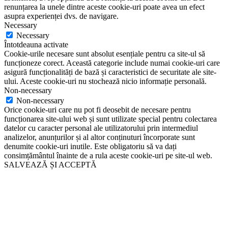
renunțarea la unele dintre aceste cookie-uri poate avea un efect
asupra experienței dvs. de navigare.
Necessary
Necessary
Întotdeauna activate
Cookie-urile necesare sunt absolut esențiale pentru ca site-ul să
funcționeze corect. Această categorie include numai cookie-uri care
asigură funcționalități de bază și caracteristici de securitate ale site-
ului. Aceste cookie-uri nu stochează nicio informație personală.
Non-necessary
Non-necessary
Orice cookie-uri care nu pot fi deosebit de necesare pentru
funcționarea site-ului web și sunt utilizate special pentru colectarea
datelor cu caracter personal ale utilizatorului prin intermediul
analizelor, anunțurilor și al altor conținuturi încorporate sunt
denumite cookie-uri inutile. Este obligatoriu să va dați
consimțământul înainte de a rula aceste cookie-uri pe site-ul web.
SALVEAZĂ ȘI ACCEPTĂ