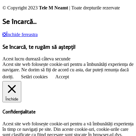
© Copyright 2023
Tele M Neamt
| Toate drepturile rezervate
Se încarcă...
❎
Închide fereastra
Se încarcă, te rugăm să aștepți!
Acest lucru durează câteva secunde
Acest site web folosește cookie-uri pentru a îmbunătăți experiența de
navigare. Ne dorim să fiți de acord cu asta, dar puteți renunța dacă
doriți.
Setări cookies
Accept
Închide
Confidențialitate
Acest site web folosește cookie-uri pentru a vă îmbunătăți experiența
în timp ce navigați pe site. Din aceste cookie-uri, cookie-urile care
sunt clasificate ca fiind necesare sunt stocate în browser-ul dvs.