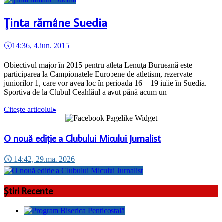
Ţinta rămâne Suedia
🕔
14:36, 4.iun. 2015
Obiectivul major în 2015 pentru atleta Lenuţa Burueană este
participarea la Campionatele Europene de atletism, rezervate
juniorilor 1, care vor avea loc în perioada 16 – 19 iulie în Suedia.
Sportiva de la Clubul Ceahlăul a avut până acum un
Citeşte articolul
▸
O nouă ediție a Clubului Micului Jurnalist
🕔
14:42, 29.mai 2026
Știri Recente